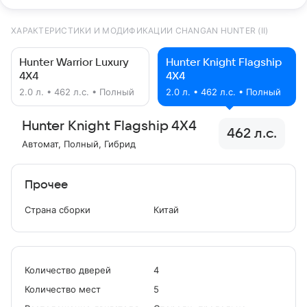
ХАРАКТЕРИСТИКИ И МОДИФИКАЦИИ CHANGAN HUNTER (II)
Hunter Warrior Luxury
Hunter Knight Flagship
4X4
4X4
2.0 л. • 462 л.с. • Полный
2.0 л. • 462 л.с. • Полный
Hunter Knight Flagship 4X4
462 л.с.
Автомат
, Полный
, Гибрид
Прочее
Страна сборки
Китай
Количество дверей
4
Количество мест
5