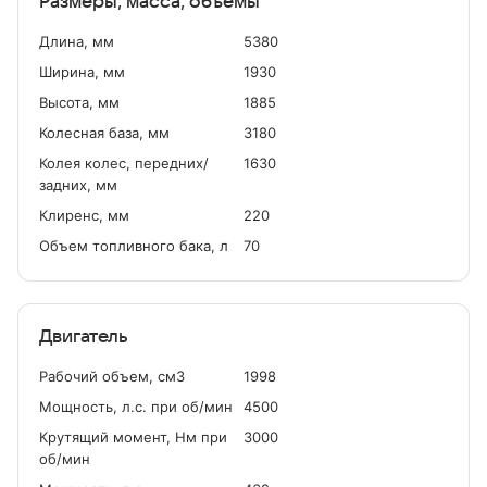
Размеры, масса, объемы
Длина, мм
5380
Ширина, мм
1930
Высота, мм
1885
Колесная база, мм
3180
Колея колес, передних/
1630
задних, мм
Клиренс, мм
220
Объем топливного бака, л
70
Двигатель
Рабочий объем, см
3
1998
Мощность, л.с. при об/мин
4500
Крутящий момент, Нм при
3000
об/мин