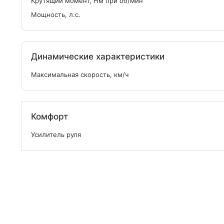
Крутящий момент, Нм при об/мин
Мощность, л.с.
Динамические характеристики
Максимальная скорость, км/ч
Комфорт
Усилитель руля