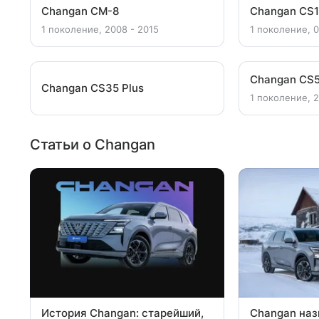
Changan CM-8
Changan CS
1 поколение, 2008 - 2015
1 поколение, 0
Changan CS5
Changan CS35 Plus
1 поколение, 2
Статьи о Changan
История Changan: старейший,
Changan наз