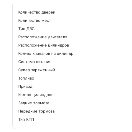
Количество дверей
Количество мест
Tип ДВС
Расположение двигателя
Расположение цилиндров
Кол-во клапанов на цилиндр
Система питания
Cупер заряженный
Топливо
Привод
Кол-во цилиндров
Задние тормоза
Передние тормоза
Тип КПП