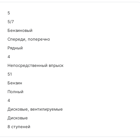
5
5/7
Бензиновый
Спереди, поперечно
Рядный
4
Непосредственный впрыск
51
Бензин
Полный
4
Дисковые, вентилируемые
Дисковые
8 ступеней