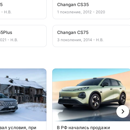
15
Changan CS35
 - Н.В.
1 поколение, 2012 - 2020
5Plus
Changan CS75
021 - Н.В.
3 поколения, 2014 - Н.В.
вал условия, при
В РФ начались продажи