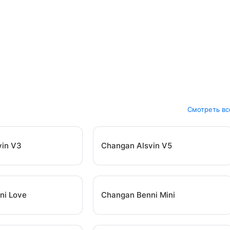
Смотреть вс
vin V3
Changan Alsvin V5
ni Love
Changan Benni Mini