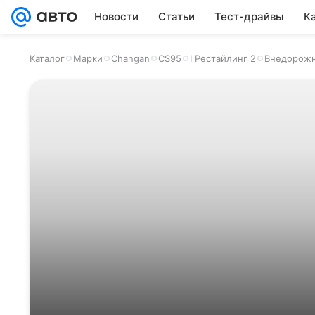
Новости
Статьи
Тест-драйвы
К
Каталог
Марки
Changan
CS95
I Рестайлинг 2
Внедорож