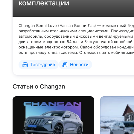
комплектации
Changan Benni Love (Чанган Бенни Лав) — компактный 5-
разработанным итальянскими специалистами. Производитс
автомобиль, оборудованный дисковыми вентилируемыми
двигателем мощностью 84 л.с. и 5-ступенчатой коробкой
оснащенные электромотором. Салон оборудован кондицио
есть противоугонная система. Стоимость автомобиля зав
Тест-драйв
Новости
Статьи о Changan