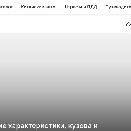
аталог
Китайские авто
Штрафы и ПДД
Путеводите
ие характеристики, кузова и