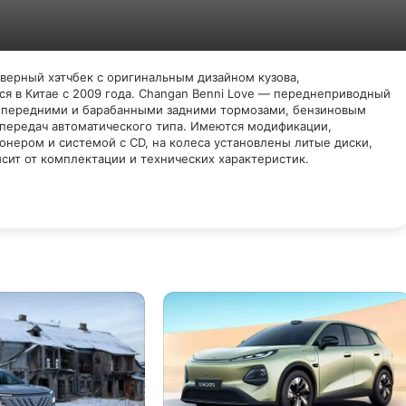
дверный хэтчбек с оригинальным дизайном кузова,
я в Китае с 2009 года. Changan Benni Love — переднеприводный
 передними и барабанными задними тормозами, бензиновым
 передач автоматического типа. Имеются модификации,
нером и системой с CD, на колеса установлены литые диски,
исит от комплектации и технических характеристик.