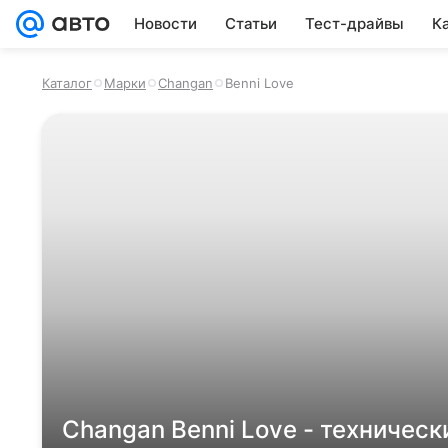
Новости
Статьи
Тест-драйвы
К
Каталог
Марки
Changan
Benni Love
Changan Benni Love - техническ