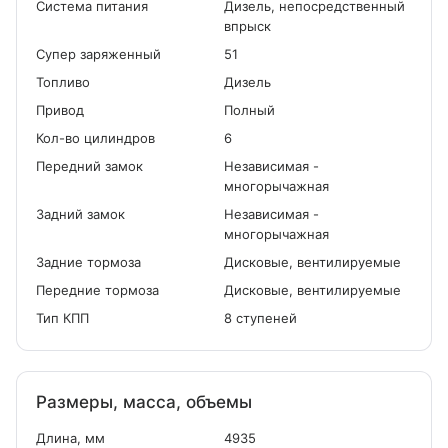
Система питания
Дизель, непосредственный
впрыск
Cупер заряженный
51
Топливо
Дизель
Привод
Полный
Кол-во цилиндров
6
Передний замок
Независимая -
многорычажная
Задний замок
Независимая -
многорычажная
Задние тормоза
Дисковые, вентилируемые
Передние тормоза
Дисковые, вентилируемые
Тип КПП
8 ступеней
Размеры, масса, объемы
Длина, мм
4935