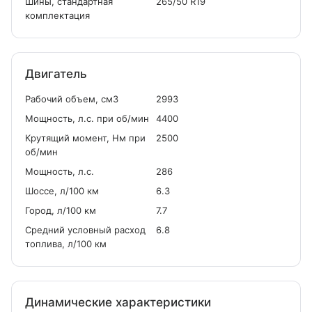
Шины, стандартная
265/50 R19
комплектация
Двигатель
Рабочий объем, см
3
2993
Мощность, л.с. при об/мин
4400
Крутящий момент, Нм при
2500
об/мин
Мощность, л.с.
286
Шоссе, л/100 км
6.3
Город, л/100 км
7.7
Средний условный расход
6.8
топлива, л/100 км
Динамические характеристики