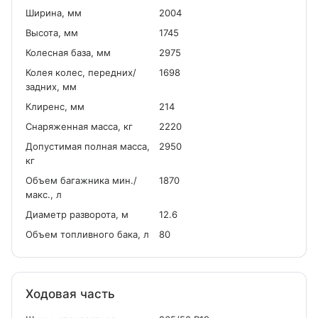
Ширина, мм
2004
Высота, мм
1745
Колесная база, мм
2975
Колея колес, передних/
1698
задних, мм
Клиренс, мм
214
Снаряженная масса, кг
2220
Допустимая полная масса,
2950
кг
Объем багажника мин./
1870
макс., л
Диаметр разворота, м
12.6
Объем топливного бака, л
80
Ходовая часть