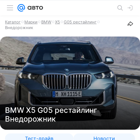
Каталог
Марки
BMW
X5
G05 рестайлинг
Внедорожник
BMW X5 G05 рестайлинг
Внедорожник
Тест-драйв
Новости