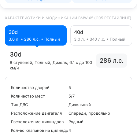
ХАРАКТЕРИСТИКИ И МОДИФИКАЦИИ BMW X5 (G05 РЕСТАЙЛИНГ)
30d
40d
3.0 л. • 286 л.с. • Полный
3.0 л. • 340 л.с. • Полный
30d
286 л.с.
8 ступеней
, Полный
, Дизель
, 6.1 с до 100
км/ч
Количество дверей
5
Количество мест
5/7
Tип ДВС
Дизельный
Расположение двигателя
Спереди, продольно
Расположение цилиндров
Рядный
Кол-во клапанов на цилиндр
4