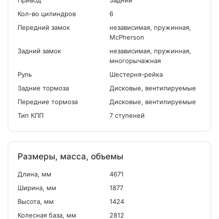
Привод
Задний
Кол-во цилиндров
6
Передний замок
независимая, пружинная,
McPherson
Задний замок
независимая, пружинная,
многорычажная
Руль
Шестерня-рейка
Задние тормоза
Дисковые, вентилируемые
Передние тормоза
Дисковые, вентилируемые
Тип КПП
7 ступеней
Размеры, масса, объемы
Длина, мм
4671
Ширина, мм
1877
Высота, мм
1424
Колесная база, мм
2812