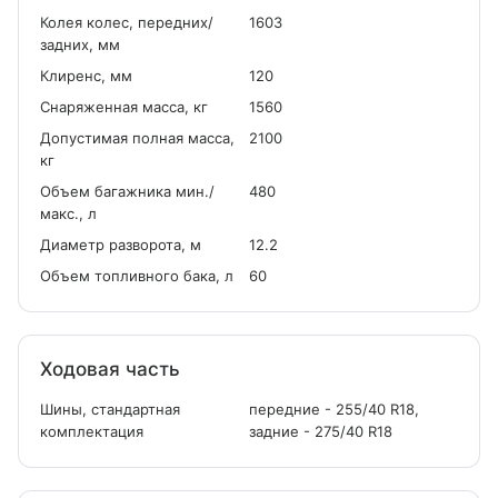
Колея колес, передних/
1603
задних, мм
Клиренс, мм
120
Снаряженная масса, кг
1560
Допустимая полная масса,
2100
кг
Объем багажника мин./
480
макс., л
Диаметр разворота, м
12.2
Объем топливного бака, л
60
Ходовая часть
Шины, стандартная
передние - 255/40 R18,
комплектация
задние - 275/40 R18