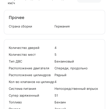
км/ч
Прочее
Страна сборки
Германия
Количество дверей
4
Количество мест
5
Tип ДВС
Бензиновый
Расположение двигателя
Спереди, продольно
Расположение цилиндров
Рядный
Кол-во клапанов на цилиндр
4
Система питания
Непосредственный впрыск
Cупер заряженный
51
Топливо
Бензин