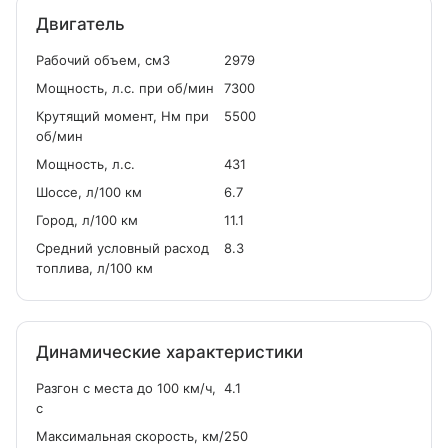
Двигатель
Рабочий объем, см
3
2979
Мощность, л.с. при об/мин
7300
Крутящий момент, Нм при
5500
об/мин
Мощность, л.с.
431
Шоссе, л/100 км
6.7
Город, л/100 км
11.1
Средний условный расход
8.3
топлива, л/100 км
Динамические характеристики
Разгон с места до 100 км/ч,
4.1
с
Максимальная скорость, км/
250