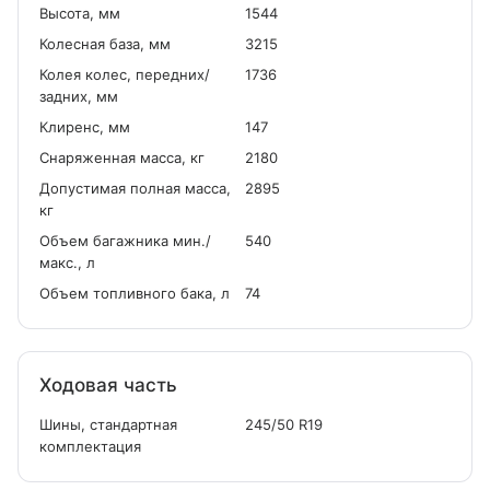
Высота, мм
1544
Колесная база, мм
3215
Колея колес, передних/
1736
задних, мм
Клиренс, мм
147
Снаряженная масса, кг
2180
Допустимая полная масса,
2895
кг
Объем багажника мин./
540
макс., л
Объем топливного бака, л
74
Ходовая часть
Шины, стандартная
245/50 R19
комплектация