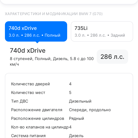
ХАРАКТЕРИСТИКИ И МОДИФИКАЦИИ BMW 7 (G70)
740d xDrive
735Li
3.0 л. • 286 л.с. • Полный
3.0 л. • 286 л.с. • Задний
740d xDrive
286 л.с.
8 ступеней
, Полный
, Дизель
, 5.8 с до 100
км/ч
Количество дверей
4
Количество мест
5
Tип ДВС
Дизельный
Расположение двигателя
Спереди, продольно
Расположение цилиндров
Рядный
Кол-во клапанов на цилиндр
4
Система питания
Дизель