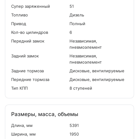
Cупер заряженный
51
Топливо
Дизель
Привод
Полный
Кол-во цилиндров
6
Передний замок
Независимая,
пневмоэлемент
Задний замок
Независимая,
пневмоэлемент
Задние тормоза
Дисковые, вентилируемые
Передние тормоза
Дисковые, вентилируемые
Тип КПП
8 ступеней
Размеры, масса, объемы
Длина, мм
5391
Ширина, мм
1950