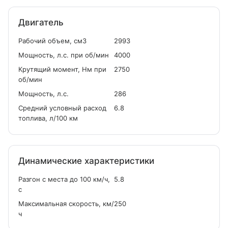
Двигатель
Рабочий объем, см
3
2993
Мощность, л.с. при об/мин
4000
Крутящий момент, Нм при
2750
об/мин
Мощность, л.с.
286
Средний условный расход
6.8
топлива, л/100 км
Динамические характеристики
Разгон с места до 100 км/ч,
5.8
с
Максимальная скорость, км/
250
ч