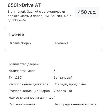
650i xDrive AT
450 л.с.
8 ступеней
, Задний с автоматически
подключаемым передним
, Бензин
, 4.5 с
до 100 км/ч
Прочее
Страна сборки
Германия
Количество дверей
5
Количество мест
5
Tип ДВС
Бензиновый
Расположение двигателя
Спереди, продольно
Расположение цилиндров
V-образный
Кол-во клапанов на цилиндр
4
Система питания
Непосредственный впрыск