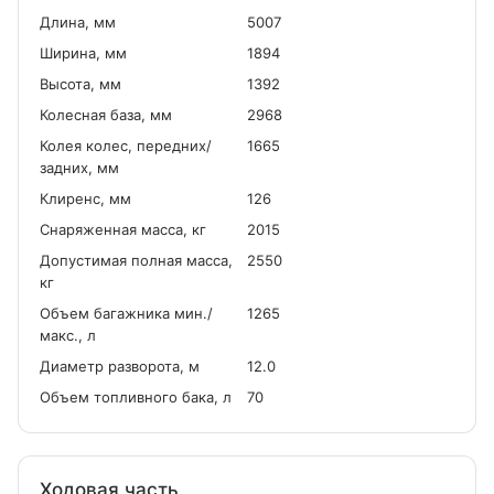
Длина, мм
5007
Ширина, мм
1894
Высота, мм
1392
Колесная база, мм
2968
Колея колес, передних/
1665
задних, мм
Клиренс, мм
126
Снаряженная масса, кг
2015
Допустимая полная масса,
2550
кг
Объем багажника мин./
1265
макс., л
Диаметр разворота, м
12.0
Объем топливного бака, л
70
Ходовая часть