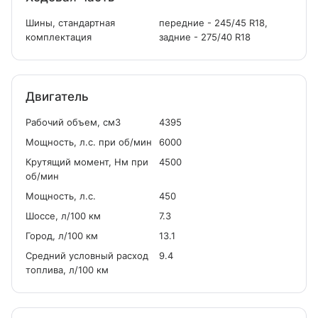
Шины, стандартная
передние - 245/45 R18,
комплектация
задние - 275/40 R18
Двигатель
Рабочий объем, см
3
4395
Мощность, л.с. при об/мин
6000
Крутящий момент, Нм при
4500
об/мин
Мощность, л.с.
450
Шоссе, л/100 км
7.3
Город, л/100 км
13.1
Средний условный расход
9.4
топлива, л/100 км