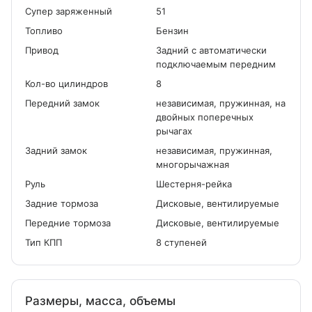
Cупер заряженный
51
Топливо
Бензин
Привод
Задний с автоматически
подключаемым передним
Кол-во цилиндров
8
Передний замок
независимая, пружинная, на
двойных поперечных
рычагах
Задний замок
независимая, пружинная,
многорычажная
Руль
Шестерня-рейка
Задние тормоза
Дисковые, вентилируемые
Передние тормоза
Дисковые, вентилируемые
Тип КПП
8 ступеней
Размеры, масса, объемы