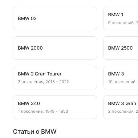
BMW 1
BMW 02
9 поколений, 2
BMW 2000
BMW 2500
BMW 2 Gran Tourer
BMW 3
2 поколения, 2015 - 2022
10 поколений, 
BMW 340
BMW 3 Gran 
1 поколение, 1949 - 1953
2 поколения, 
Статьи о BMW