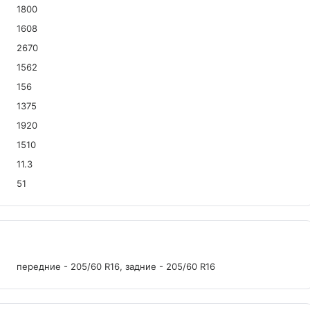
1800
1608
2670
1562
156
1375
1920
1510
11.3
51
передние - 205/60 R16, задние - 205/60 R16