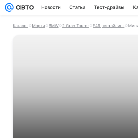
Новости
Статьи
Тест-драйвы
К
Каталог
Марки
BMW
2 Gran Tourer
F46 рестайлинг
Мин