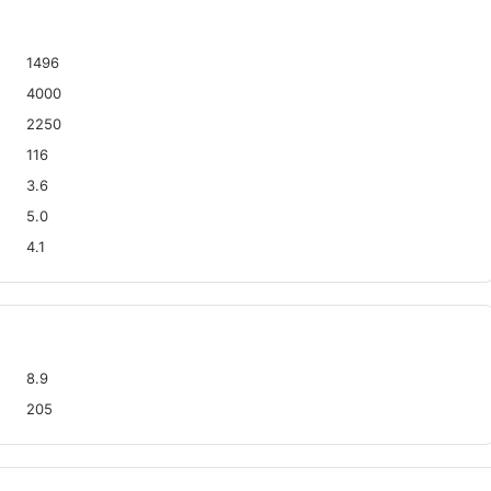
1496
4000
2250
116
3.6
5.0
4.1
8.9
205