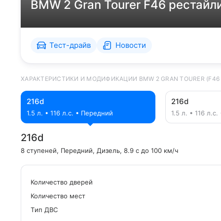
BMW 2 Gran Tourer F46 рестайл
Тест-драйв
Новости
ХАРАКТЕРИСТИКИ И МОДИФИКАЦИИ BMW 2 GRAN TOURER (F46
216d
216d
1.5 л. • 116 л.с. • Передний
1.5 л. • 116 л.с
216d
8 ступеней
, Передний
, Дизель
, 8.9 с до 100 км/ч
Количество дверей
Количество мест
Tип ДВС