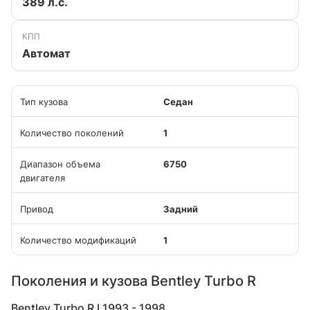
389 л.с.
КПП
Автомат
Тип кузова
Седан
Количество поколений
1
Диапазон объема
6750
двигателя
Привод
Задний
Количество модификаций
1
Поколения и кузова Bentley Turbo R
Bentley Turbo R I 1993 - 1998