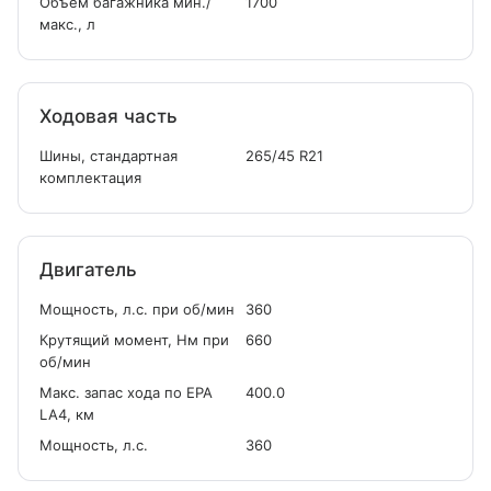
Объем багажника мин./
1700
макс., л
Ходовая часть
Шины, стандартная
265/45 R21
комплектация
Двигатель
Мощность, л.с. при об/мин
360
Крутящий момент, Нм при
660
об/мин
Макс. запас хода по EPA
400.0
LA4, км
Мощность, л.с.
360