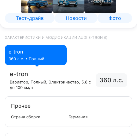
Смотреть все
Тест-драйв
Новости
Фото
ХАРАКТЕРИСТИКИ И МОДИФИКАЦИИ AUDI E-TRON (I)
e-tron
360 л.с. • Полный
e-tron
360 л.с.
Вариатор
, Полный
, Электричество
, 5.8 с
до 100 км/ч
Прочее
Страна сборки
Германия