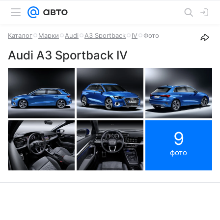
Каталог
Марки
Audi
А3 Sportback
IV
Фото
Audi А3 Sportback IV
9
фото