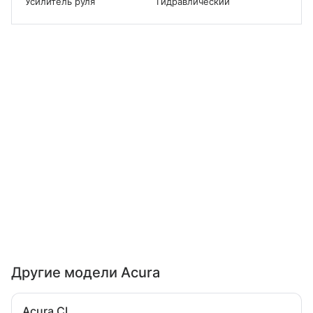
Усилитель руля
Гидравлический
Другие модели Acura
Acura CL