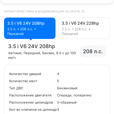
ХАРАКТЕРИСТИКИ И МОДИФИКАЦИИ ACURA RL (I)
3.5 i V6 24V 208hp
3.5 i V6 24V 228hp
3.5 л. • 208 л.с. •
3.5 л. • 228 л.с. •
Передний
Передний
3.5 i V6 24V 208hp
208 л.с.
Автомат
, Передний
, Бензин
, 8.0 с до 100
км/ч
Количество дверей
4
Количество мест
5
Tип ДВС
Бензиновый
Расположение двигателя
Спереди, поперечно
Расположение цилиндров
V-образный
Кол-во клапанов на цилиндр
4