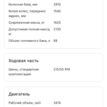
Колесная база, мм
2910
Колея колес, передних/
1540
задних, мм
Снаряженная масса, кг
1625
Допустимая полная масса,
2130
кг
Объем топливного бака, л
68
Ходовая часть
Шины, стандартная
215/55 R16
комплектация
Двигатель
Рабочий объем, см
3
3474