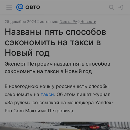
25 декабря 2024
источник:
Газета.Ру
Новости
Названы пять способов
сэкономить на такси в
Новый год
Эксперт Петрович назвал пять способов
сэкономить на такси в Новый год
В новогоднюю ночь у россиян есть способы
сэкономить на
такси
. Об этом пишет журнал
«За рулем» со ссылкой на менеджера Yandex-
Pro.Com Максима Петровича.