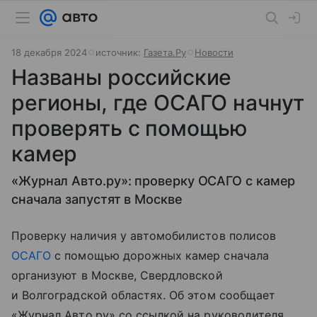
18 декабря 2024
источник:
Газета.Ру
Новости
Названы российские
регионы, где ОСАГО начнут
проверять с помощью
камер
«Журнал Авто.ру»: проверку ОСАГО с камер
сначала запустят в Москве
Проверку наличия у автомобилистов полисов
ОСАГО
с помощью дорожных камер сначала
организуют в Москве, Свердловской
и Волгоградской областях. Об этом сообщает
«Журнал Авто.ру» со ссылкой на руководителя