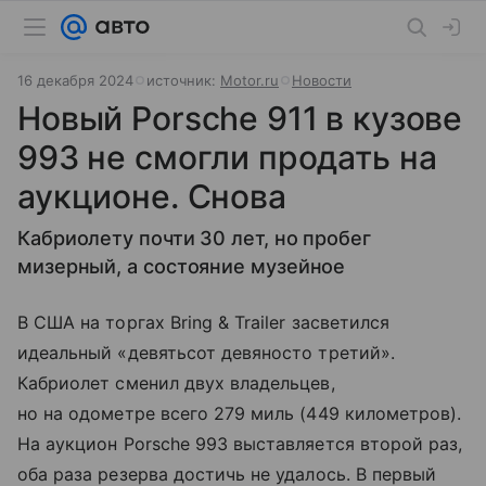
16 декабря 2024
источник:
Motor.ru
Новости
Новый Porsche 911 в кузове
993 не смогли продать на
аукционе. Снова
Кабриолету почти 30 лет, но пробег
мизерный, а состояние музейное
В США на торгах Bring & Trailer засветился
идеальный «девятьсот девяносто третий».
Кабриолет сменил двух владельцев,
но на одометре всего 279 миль (449 километров).
На аукцион Porsche 993 выставляется второй раз,
оба раза резерва достичь не удалось. В первый