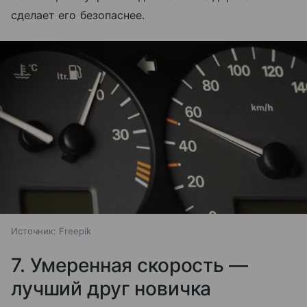
сделает его безопаснее.
Источник:
Freepik
7. Умеренная скорость —
лучший друг новичка