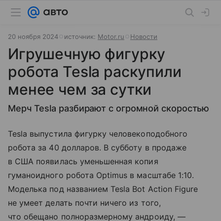
20 ноября 2024
источник:
Motor.ru
Новости
Игрушечную фигурку
робота Tesla раскупили
менее чем за сутки
Мерч Tesla разбирают с огромной скоростью
Tesla выпустила фигурку человекоподобного
робота за 40 долларов. В субботу в продаже
в США появилась уменьшенная копия
гуманоидного робота Optimus в масштабе 1:10.
Моделька под названием Tesla Bot Action Figure
не умеет делать почти ничего из того,
что обещано полноразмерному андроиду, —