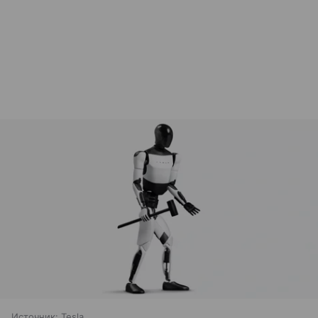
Источник:
Tesla