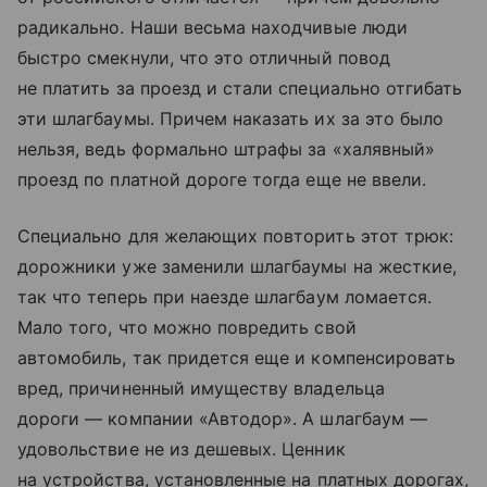
радикально. Наши весьма находчивые люди
быстро смекнули, что это отличный повод
не платить за проезд и стали специально отгибать
эти шлагбаумы. Причем наказать их за это было
нельзя, ведь формально штрафы за «халявный»
проезд по платной дороге тогда еще не ввели.
Специально для желающих повторить этот трюк:
дорожники уже заменили шлагбаумы на жесткие,
так что теперь при наезде шлагбаум ломается.
Мало того, что можно повредить свой
автомобиль, так придется еще и компенсировать
вред, причиненный имуществу владельца
дороги — компании «Автодор». А шлагбаум —
удовольствие не из дешевых. Ценник
на устройства, установленные на платных дорогах,