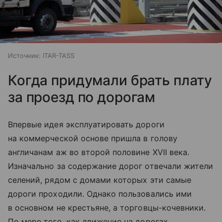
Источник:
ITAR-TASS
Когда придумали брать плату
за проезд по дорогам
Впервые идея эксплуатировать дороги
на коммерческой основе пришла в голову
англичанам аж во второй половине XVII века.
Изначально за содержание дорог отвечали жители
селений, рядом с домами которых эти самые
дороги проходили. Однако пользовались ими
в основном не крестьяне, а торговцы-кочевники.
По мере того, как движение на дорогах