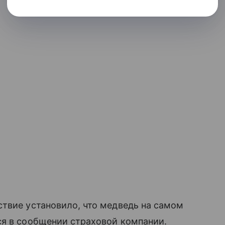
твие установило, что медведь на самом
ся в сообщении страховой компании.