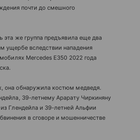
реждения почти до смешного
ь эта же группа предъявила еще два
ем ущербе вследствии нападения
омобилях Mercedes E350 2022 года
ска.
, она обнаружила костюм медведя.
ндейла, 39-летнему Арарату Чиркиняну
 из Глендейла и 39-летней Альфии
бвинения в сговоре и мошенничестве