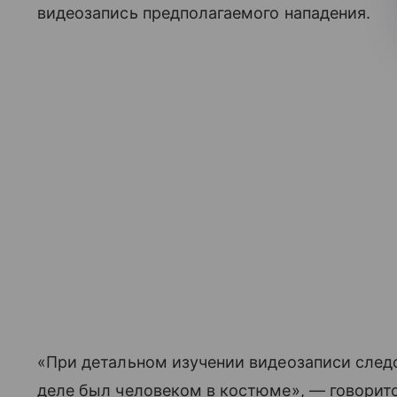
видеозапись предполагаемого нападения.
«При детальном изучении видеозаписи следс
деле был человеком в костюме», — говорит