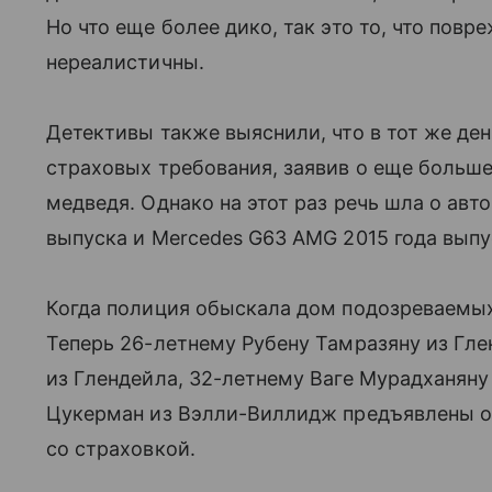
Но что еще более дико, так это то, что пов
нереалистичны.
Детективы также выяснили, что в тот же ден
страховых требования, заявив о еще больш
медведя. Однако на этот раз речь шла о авт
выпуска и Mercedes G63 AMG 2015 года выпу
Когда полиция обыскала дом подозреваемых
Теперь 26-летнему Рубену Тамразяну из Гле
из Глендейла, 32-летнему Ваге Мурадханяну
Цукерман из Вэлли-Виллидж предъявлены о
со страховкой.