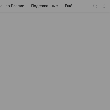
ль по России
Подержанные
Ещё