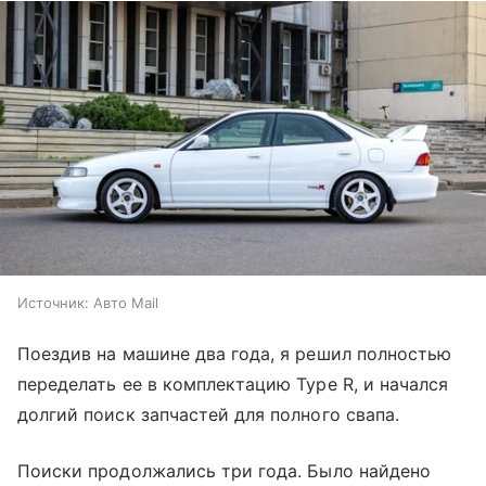
Источник:
Авто Mail
Поездив на машине два года, я решил полностью
переделать ее в комплектацию Type R, и начался
долгий поиск запчастей для полного свапа.
Поиски продолжались три года. Было найдено