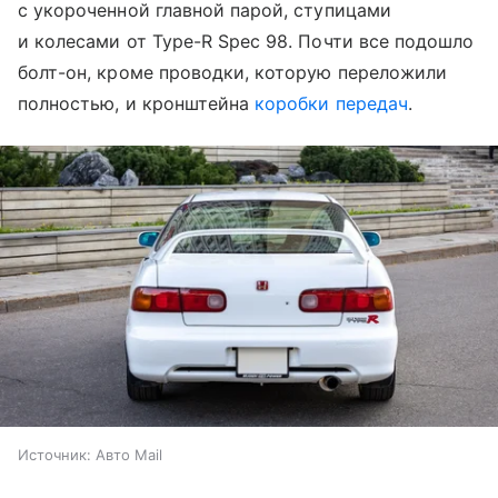
с укороченной главной парой, ступицами
и колесами от Type-R Spec 98. Почти все подошло
болт-он, кроме проводки, которую переложили
полностью, и кронштейна
коробки передач
.
Источник:
Авто Mail