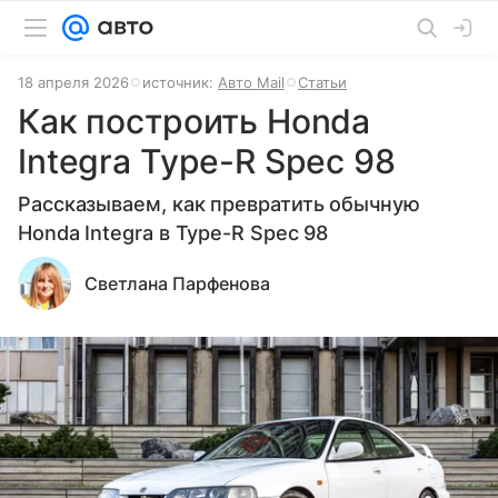
18 апреля 2026
источник:
Авто Mail
Статьи
Как построить Honda
Integra Type-R Spec 98
Рассказываем, как превратить обычную
Honda Integra в Type-R Spec 98
Светлана Парфенова