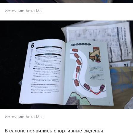
Источник:
Авто Mail
Источник:
Авто Mail
В салоне появились спортивные сиденья