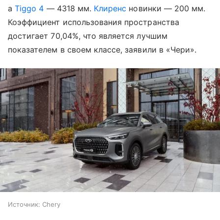
а
Tiggo 4
— 4318 мм.
Клиренс
новинки — 200 мм.
Коэффициент использования пространства
достигает 70,04%, что является лучшим
показателем в своем классе, заявили в «Чери».
Источник:
Chery