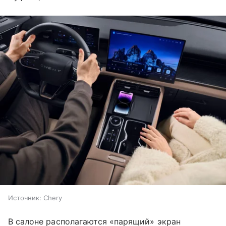
Источник:
Chery
В салоне располагаются «парящий» экран