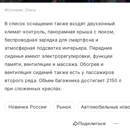
Источник:
Chery
В список оснащения также входят двухзонный
климат-контроль, панорамная крыша с люком,
беспроводная зарядка для смартфона и
атмосферная подсветка интерьера. Передние
сиденья имеют электрорегулировки, функции
памяти, вентиляции и массажа. Обогрев и
вентиляция сидений также есть у пассажиров
второго ряда. Объем багажника достигает 2150 л
при сложенных креслах.
Новинки России
Рынок
Автомобильные нов
Поделиться