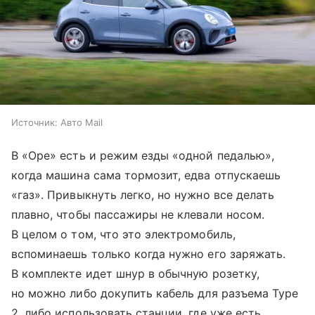
Источник:
Авто Mail
В «Оре» есть и режим езды «одной педалью»,
когда машина сама тормозит, едва отпускаешь
«газ». Привыкнуть легко, но нужно все делать
плавно, чтобы пассажиры не клевали носом.
В целом о том, что это электромобиль,
вспоминаешь только когда нужно его заряжать.
В комплекте идет шнур в обычную розетку,
но можно либо докупить кабель для разъема Type
2, либо использовать станции, где уже есть