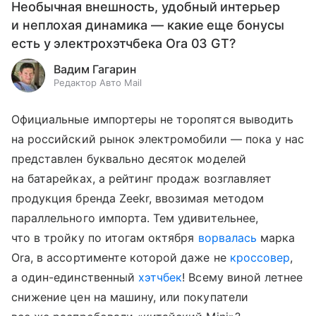
Необычная внешность, удобный интерьер
и неплохая динамика — какие еще бонусы
есть у электрохэтчбека Ora 03 GT?
Вадим Гагарин
Редактор Авто Mail
Официальные импортеры не торопятся выводить
на российский рынок электромобили — пока у нас
представлен буквально десяток моделей
на батарейках, а рейтинг продаж возглавляет
продукция бренда Zeekr, ввозимая методом
параллельного импорта. Тем удивительнее,
что в тройку по итогам октября
ворвалась
марка
Ora, в ассортименте которой даже не
кроссовер
,
а один-единственный
хэтчбек
! Всему виной летнее
снижение цен на машину, или покупатели