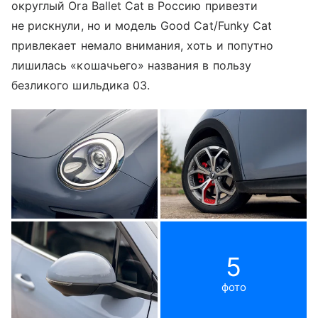
округлый Ora Ballet Cat в Россию привезти
не рискнули, но и модель Good Cat/Funky Cat
привлекает немало внимания, хоть и попутно
лишилась «кошачьего» названия в пользу
безликого шильдика 03.
5
фото