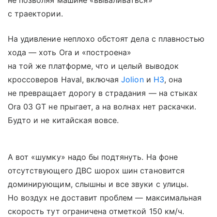
с траектории.
На удивление неплохо обстоят дела с плавностью
хода — хоть Ora и «построена»
на той же платформе, что и целый выводок
кроссоверов Haval, включая
Jolion
и
H3
, она
не превращает дорогу в страдания — на стыках
Ora 03 GT не прыгает, а на волнах нет раскачки.
Будто и не китайская вовсе.
А вот «шумку» надо бы подтянуть. На фоне
отсутствующего ДВС шорох шин становится
доминирующим, слышны и все звуки с улицы.
Но воздух не доставит проблем — максимальная
скорость тут ограничена отметкой 150 км/ч.