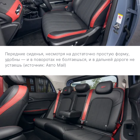
Передние сиденья, несмотря на достаточно простую форму,
удобны — и в поворотах не болтаешься, и в дальней дороге не
устаешь
источник:
Авто Mail