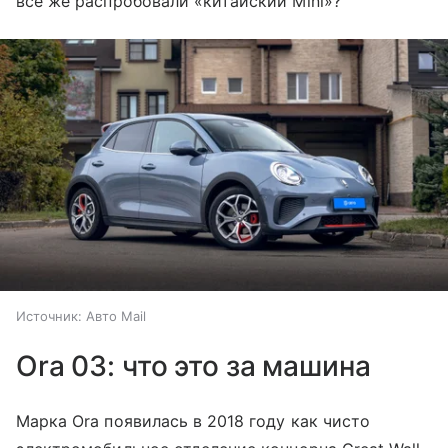
все же распробовали «китайский Mini»?
Источник:
Авто Mail
Ora 03: что это за машина
Марка Ora появилась в 2018 году как чисто