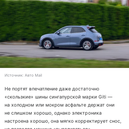
Источник:
Авто Mail
Не портят впечатление даже достаточно
«скользкие» шины сингапурской марки Giti —
на холодном или мокром асфальте держат они
не слишком хорошо, однако электроника
настроена хорошо, она мягко корректирует снос,
не позволяя машине «вываливаться»