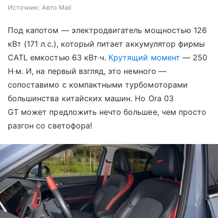
Источник:
Авто Mail
Под капотом — электродвигатель мощностью 126
кВт (171 л.с.), который питает аккумулятор фирмы
CATL емкостью 63 кВт∙ч.
Крутящий момент
— 250
Н∙м. И, на первый взгляд, это немного —
сопоставимо с компактными турбомоторами
большинства китайских машин. Но Ora 03
GT может предложить нечто большее, чем просто
разгон со светофора!