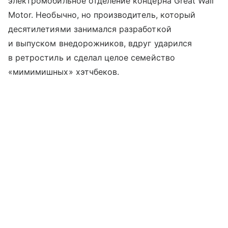
электромобильное отделение концерна Great Wall
Motor. Необычно, но производитель, который
десятилетиями занимался разработкой
и выпуском внедорожников, вдруг ударился
в ретростиль и сделал целое семейство
«мимимишных» хэтчбеков.