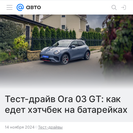
Тест-драйв Ora 03 GT: как
едет хэтчбек на батарейках
14 ноября 2024
Тест-драйвы