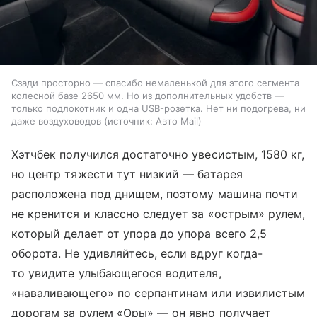
Сзади просторно — спасибо немаленькой для этого сегмента
колесной базе 2650 мм. Но из дополнительных удобств —
только подлокотник и одна USB-розетка. Нет ни подогрева, ни
даже воздуховодов
источник:
Авто Mail
Хэтчбек получился достаточно увесистым, 1580 кг,
но центр тяжести тут низкий — батарея
расположена под днищем, поэтому машина почти
не кренится и классно следует за «острым» рулем,
который делает от упора до упора всего 2,5
оборота. Не удивляйтесь, если вдруг когда-
то увидите улыбающегося водителя,
«наваливающего» по серпантинам или извилистым
дорогам за рулем «Оры» — он явно получает