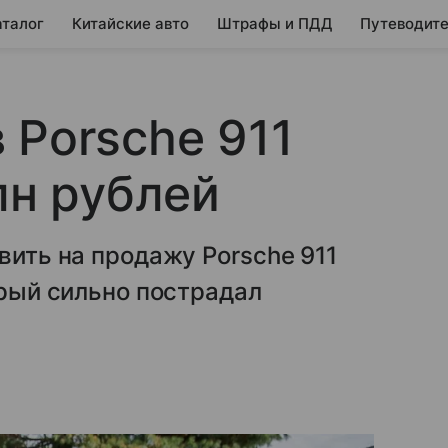
аталог
Китайские авто
Штрафы и ПДД
Путеводите
 Porsche 911
лн рублей
вить на продажу Porsche 911
орый сильно пострадал