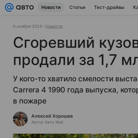
Новости
Статьи
Тест-драйвы
К
9 ноября 2024
Новости
Сгоревший кузов
продали за 1,7 м
У кого-то хватило смелости выста
Carrera 4 1990 года выпуска, кот
в пожаре
Алексей Хорошев
Автор Авто Mail