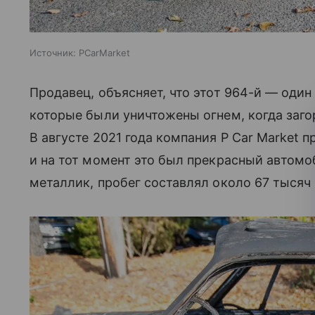
Источник:
PCarMarket
Продавец, объясняет, что этот 964-й — оди
которые были уничтожены огнем, когда заго
В августе 2021 года компания P Car Market п
и на тот момент это был прекрасный автом
металлик, пробег составлял около 67 тысяч 