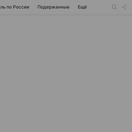
ль по России
Подержанные
Ещё