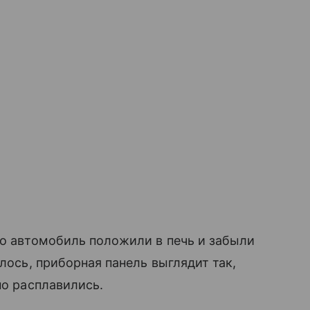
но автомобиль положили в печь и забыли
алось, приборная панель выглядит так,
но расплавились.