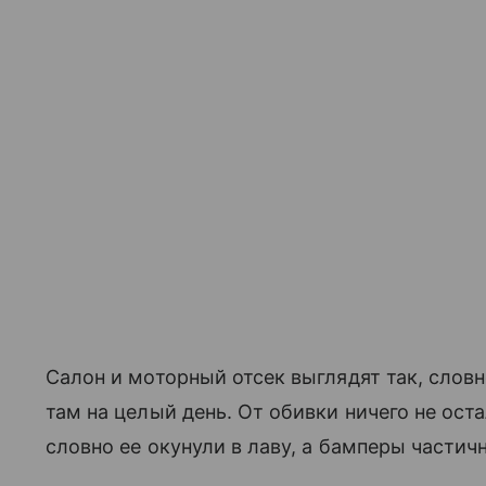
Салон и моторный отсек выглядят так, слов
там на целый день. От обивки ничего не ост
словно ее окунули в лаву, а бамперы частич