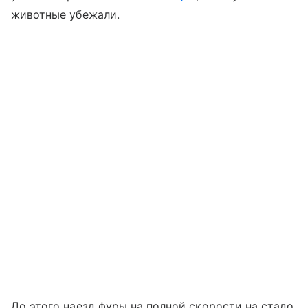
животные убежали.
До этого наезд фуры на полной скорости на стадо