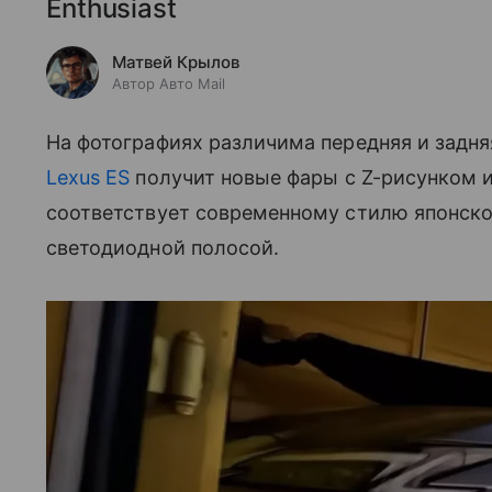
Enthusiast
Матвей Крылов
Автор Авто Mail
На фотографиях различима передняя и задн
Lexus ES
получит новые фары с Z-рисунком и
соответствует современному стилю японско
светодиодной полосой.