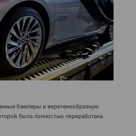
танные бамперы и веретенообразную
которой была полностью переработана