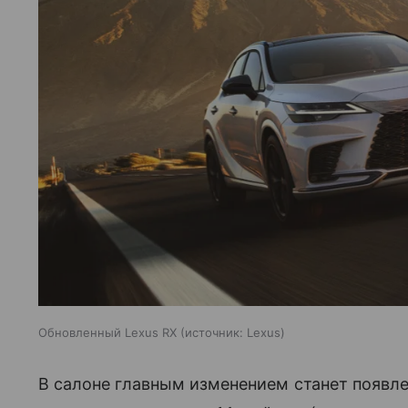
Обновленный Lexus RX
источник:
Lexus
В салоне главным изменением станет появл