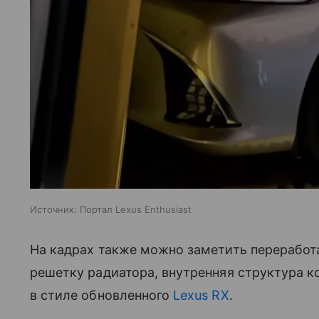
Источник:
Портал Lexus Enthusiast
На кадрах также можно заметить перерабо
решетку радиатора, внутренняя структура 
в стиле обновленного
Lexus RX
.