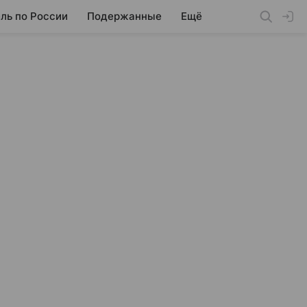
ль по России
Подержанные
Ещё