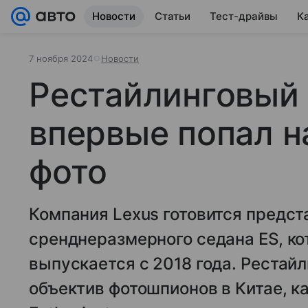
Новости
Статьи
Тест-драйвы
К
7 ноября 2024
Новости
Рестайлинговый 
впервые попал н
фото
Компания Lexus готовится предст
сренднеразмерного седана ES, к
выпускается с 2018 года. Рестай
объектив фотошпионов в Китае, к