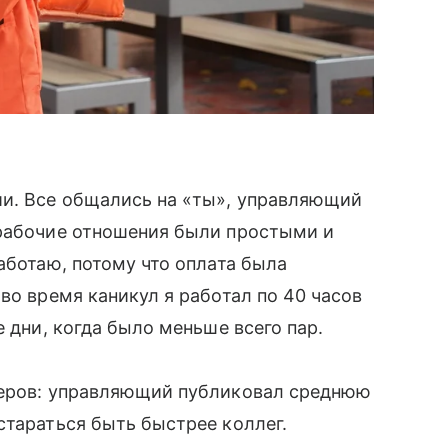
ии. Все общались на «ты», управляющий
 рабочие отношения были простыми и
аботаю, потому что оплата была
во время каникул я работал по 40 часов
е дни, когда было меньше всего пар.
ьеров: управляющий публиковал среднюю
стараться быть быстрее коллег.