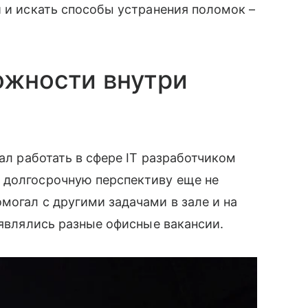
и и искать способы устранения поломок –
ожности внутри
вал работать в сфере IT разработчиком
 долгосрочную перспективу еще не
могал с другими задачами в зале и на
оявлялись разные офисные вакансии.