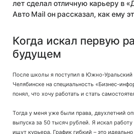
лет сделал отличную карьеру в «
Авто Mail он рассказал, как ему э
Когда искал первую ра
будущем
После школы я поступил в Южно-Уральский 
Челябинске на специальность «Бизнес-инфор
понял, что хочу работать и стать самостоят
Тогда у меня уже были права, двухлетний оп
выпуска за 50 тысяч рублей. Я искал работу
ищут курьера. График гибкий – это идеально