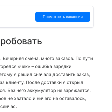
Посмотреть вакансии
пробовать
Вечерняя смена, много заказов. По пути
горелся «чек» – ошибка зарядки
этому я решил сначала доставить заказ,
каз клиенту. После доставки я открыл
ся. Без него аккумулятор не заряжается.
ов не хватало и ничего не оставалось,
сейчас.