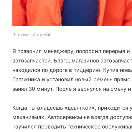
Источник:
Авто Mail
Я позвонил менеджеру, попросил перерыв и
автозапчастей. Благо, магазинов автозапчаст
находился по дороге в пиццерию. Купив нов
багажника и установил новый ремень прямо 
занял 30 минут. После я вернулся на смену 
Когда ты владеешь «девяткой», приходится 
механизмах. Автосервисы не всегда доступны
научился проводить техническое обслуживан