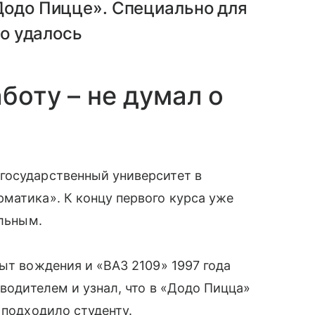
Додо Пицце». Специально для
то удалось
боту – не думал о
государственный университет в
матика». К концу первого курса уже
ельным.
ыт вождения и «ВАЗ 2109» 1997 года
 водителем и узнал, что в «Додо Пицца»
 подходило студенту.