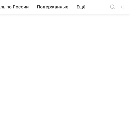
ль по России
Подержанные
Ещё