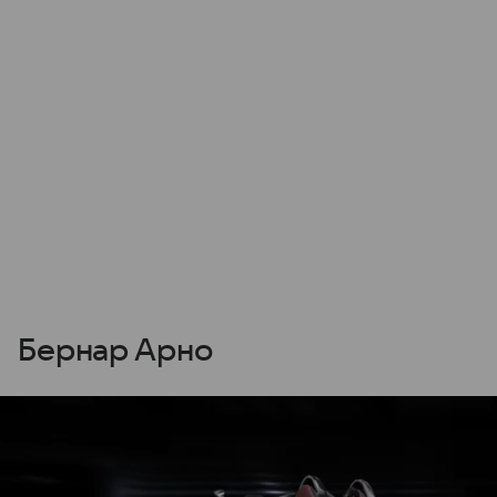
Бернар Арно