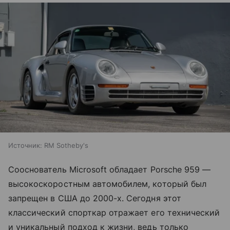
Источник:
RM Sotheby's
Сооснователь Microsoft обладает Porsche 959 —
высокоскоростным автомобилем, который был
запрещен в США до 2000-х. Сегодня этот
классический спорткар отражает его технический
и уникальный подход к жизни, ведь только