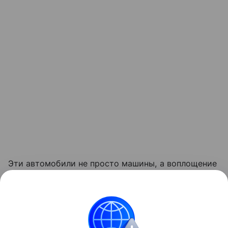
Эти автомобили не просто машины, а воплощение
вкусов и мировоззрения владельцев, отражающие
их амбиции и стремление к уникальности.
У каждого из миллиардеров свой взгляд
на роскошь и практичность, и автопарк служит