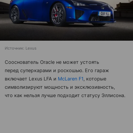
Источник:
Lexus
Сооснователь Oracle не может устоять
перед суперкарами и роскошью. Его гараж
включает Lexus LFA и
McLaren F1
, которые
символизируют мощность и эксклюзивность,
что как нельзя лучше подходит статусу Эллисона.