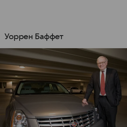
Уоррен Баффет