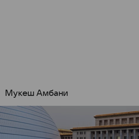
Мукеш Амбани