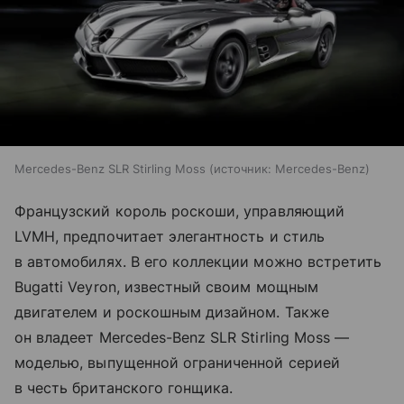
Mercedes-Benz SLR Stirling Moss
источник:
Mercedes-Benz
Французский король роскоши, управляющий
LVMH, предпочитает элегантность и стиль
в автомобилях. В его коллекции можно встретить
Bugatti Veyron, известный своим мощным
двигателем и роскошным дизайном. Также
он владеет Mercedes-Benz SLR Stirling Moss —
моделью, выпущенной ограниченной серией
в честь британского гонщика.