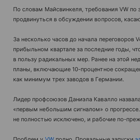
По словам Майсвинкеля, требования VW по 
продвинуться в обсуждении вопросов, касаю
За несколько часов до начала переговоров V
прибыльном квартале за последние годы, чт
в пользу радикальных мер. Ранее на этой н
планы, включающие 10-процентное сокращен
как минимум трех заводов в Германии.
Лидер профсоюзов Даниэла Кавалло назвал
«первым небольшим сигналом» о прогрессе. 
не полностью исключено, и рабочие по-пре
Проблем у
VW
полно. Провальные запуски
э