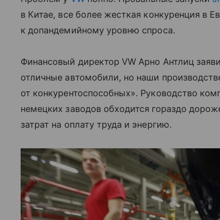
в Китае, все более жесткая конкуренция в Е
к допандемийному уровню спроса.
Финансовый директор VW Арно Антлиц заявил
отличные автомобили, но наши производств
от конкурентоспособных». Руководство комп
немецких заводов обходится гораздо дороже
затрат на оплату труда и энергию.