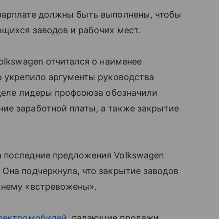
зарплате должны быть выполнены, чтобы
щихся заводов и рабочих мест.
olkswagen отчитался о наименее
о укрепило аргументы руководства
еделе лидеры профсоюза обозначили
ие заработной платы, а также закрытие
а последние предложения Volkswagen
Она подчеркнула, что закрытие заводов
жнему «встревожены».
лектромобилей
, падающие продажи