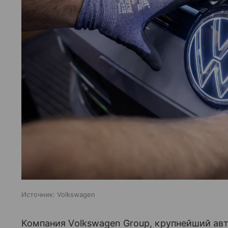
Источник:
Volkswagen
Компания Volkswagen Group, крупнейший авт