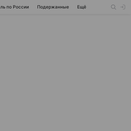
ль по России
Подержанные
Ещё