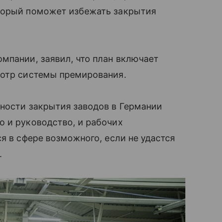
оторый поможет избежать закрытия
мпании, заявил, что план включает
мотр системы премирования.
жности закрытия заводов в Германии
о и руководство, и рабочих
я в сфере возможного, если не удастся
.