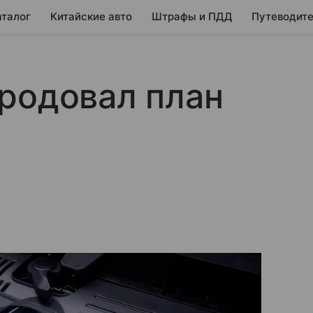
аталог
Китайские авто
Штрафы и ПДД
Путеводите
родовал план