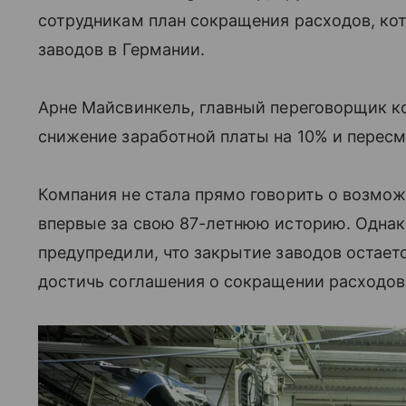
сотрудникам план сокращения расходов, к
заводов в Германии.
Арне Майсвинкель, главный переговорщик ко
снижение заработной платы на 10% и перес
Компания не стала прямо говорить о возмо
впервые за свою 87-летнюю историю. Однак
предупредили, что закрытие заводов остаетс
достичь соглашения о сокращении расходов