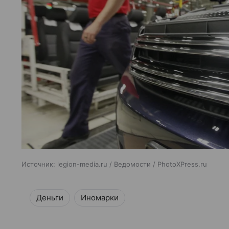
Источник:
legion-media.ru / Ведомости / PhotoXPress.ru
Деньги
Иномарки