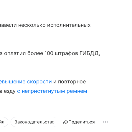
 завели несколько исполнительных
а оплатил более 100 штрафов ГИБДД,
ревышение скорости
и повторное
а езду
с непристегнутым ремнем
йл
Законодательство
Поделиться