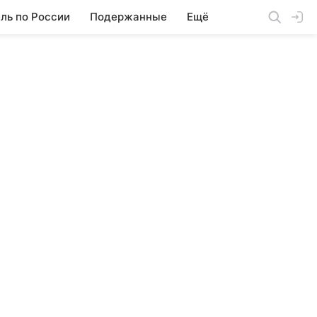
ль по России
Подержанные
Ещё