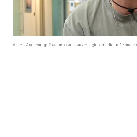
Актер Александр Головин
источник:
legion-media.ru / Кашае