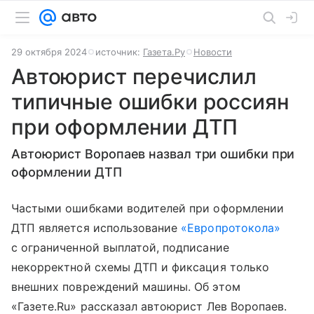
29 октября 2024
источник:
Газета.Ру
Новости
Автоюрист перечислил
типичные ошибки россиян
при оформлении ДТП
Автоюрист Воропаев назвал три ошибки при
оформлении ДТП
Частыми ошибками водителей при оформлении
ДТП является использование
«Европротокола»
с ограниченной выплатой, подписание
некорректной схемы ДТП и фиксация только
внешних повреждений машины. Об этом
«Газете.Ru» рассказал автоюрист Лев Воропаев.