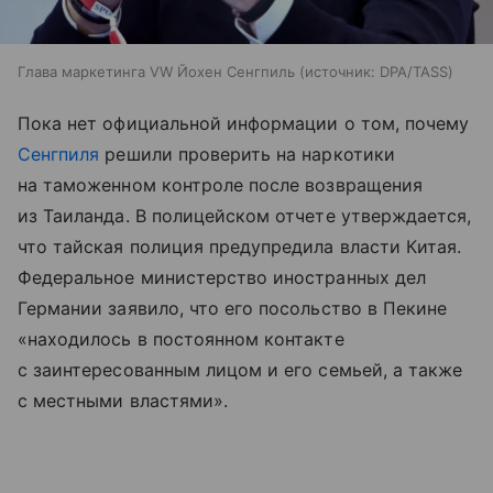
Глава маркетинга VW Йохен Сенгпиль
источник:
DPA/TASS
Пока нет официальной информации о том, почему
Сенгпиля
решили проверить на наркотики
на таможенном контроле после возвращения
из Таиланда. В полицейском отчете утверждается,
что тайская полиция предупредила власти Китая.
Федеральное министерство иностранных дел
Германии заявило, что его посольство в Пекине
«находилось в постоянном контакте
с заинтересованным лицом и его семьей, а также
с местными властями».