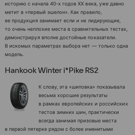
историю с начала 40-х годов XX века, уже давно
метит в «первый эшелон». Как правило,
ее продукция занимает если и не лидирующие,
то очень неплохие места в сравнительных тестах,
демонстрируя вполне достойные показатели.
В искомых параметрах выбора нет — только одна
модель.
Hankook Winter i*Pike RS2
К слову, эта «шиповка» показывала
весьма хорошие результаты
в рамках европейских и российских
тестов зимних шин, практически
всегда занимая призовые места
в первой пятерке рядом с более именитыми