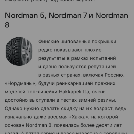
Nordman 5, Nordman 7 и Nordman
8
Финские шипованные покрышки
редко показывают плохие
результаты в рамках испытаний
и давно пользуются репутацией
в разных странах, включая Россию.
«Нордманы», будучи реинкарнацией прежних
моделей топ-линейки Hakkapeliitta, очень
достойно выступали в тестах зимней резины.
Однако нужно сделать скидку на их возраст, ведь
изначально даже восьмая «Хакка», на которой
основан Nordman 8, появилась более десяти лет
назад. А пятая серия и вовсе известна с середины