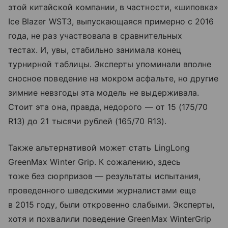
этой китайской компании, в частности, «шиповка»
Ice Blazer WST3, выпускающаяся примерно с 2016
года, не раз участвовала в сравнительных
тестах. И, увы, стабильно занимала конец
турнирной таблицы. Эксперты упоминали вполне
сносное поведение на мокром асфальте, но другие
зимние невзгоды эта модель не выдерживала.
Стоит эта она, правда, недорого — от 15 (175/70
R13) до 21 тысячи рублей (165/70 R13).
Также альтернативой может стать LingLong
GreenMax Winter Grip. К сожалению, здесь
тоже без сюрпризов — результаты испытания,
проведенного шведскими журналистами еще
в 2015 году, были откровенно слабыми. Эксперты,
хотя и похвалили поведение GreenMax WinterGrip