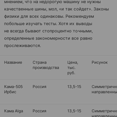
мнением, что на недорогую машину не нужны
качественные шины, мол, «и так сойдет». Законы
физики для всех одинаковы. Рекомендуем
побольше изучать тесты. Хотя их выводы
не всегда бывают стопроцентно точными,
определенные закономерности все равно
прослеживаются.
Название
Страна
Цена,
Рисунок
производства
тыс.
руб.
Кама-505
Россия
13,5-15
Симметричн
Ирбис
направленн
Кама Alga
Россия
13,5-15
Симметричн
направленн