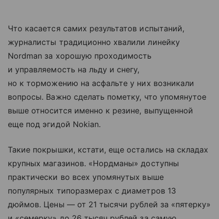
Что касается самих результатов испытаний,
журналисты традиционно хвалили линейку
Nordman за хорошую проходимость
и управляемость на льду и снегу,
но к торможению на асфальте у них возникали
вопросы. Важно сделать пометку, что упомянутое
выше относится именно к резине, выпущенной
еще под эгидой Nokian.
Такие покрышки, кстати, еще остались на складах
крупных магазинов. «Нордманы» доступны
практически во всех упомянутых выше
популярных типоразмерах с диаметров 13
дюймов. Цены — от 21 тысячи рублей за «пятерку»
и «семерку» до 26 тысяч рублей за самую