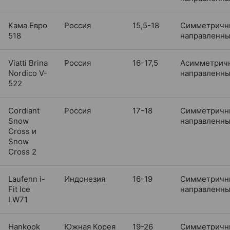
Кама Евро
Россия
15,5-18
Симметричн
518
направленн
Viatti Brina
Россия
16-17,5
Асимметрич
Nordico V-
направленн
522
Cordiant
Россия
17-18
Симметричн
Snow
направленн
Cross и
Snow
Cross 2
Laufenn i-
Индонезия
16-19
Симметричн
Fit Ice
направленн
LW71
Hankook
Южная Корея
19-26
Симметричн