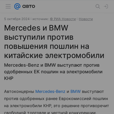
5 октября 2024
источник:
© РИА Новости
Новости
Mercedes и BMW
выступили против
повышения пошлин на
китайские электромобили
Mercedes-Benz и BMW выступают против
одобренных ЕК пошлин на электромобили
КНР
Автоконцерны
Mercedes-Benz
и
BMW
выступают
против одобренных ранее Еврокомиссией пошлин
на электромобили КНР, это решение противоречит
свободной торговле и честной конкуренции,