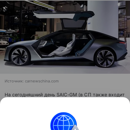
Источник:
carnewschina.com
На сегодняшний день SAIC-GM (в СП также входит
Wuling) поставляет автомобили в 104 страны
за пределами Китая. С января по август 2024 года
на экспорт было отгружено более 1,07 миллиона
машин на сумму 6,615 миллиарда долларов.