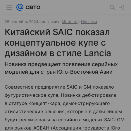
25 сентября 2024
источник:
Motor.ru
Новости
Китайский SAIC показал
концептуальное купе с
дизайном в стиле Lancia
Новинка предвещает появление серийных
моделей для стран Юго-Восточной Азии
Совместное предприятие SAIC и GM показало
футуристическое купе. Новинка дебютировала
в статусе концепт-кара, демонстрирующего
стилистические решения, которые в дальнейшем
будут реализованы на серийных моделях SAIC-GM
для рынков АСЕАН (Ассоциация государств Юго-