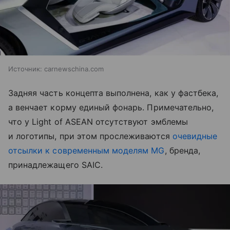
Источник:
carnewschina.com
Задняя часть концепта выполнена, как у фастбека,
а венчает корму единый фонарь. Примечательно,
что у Light of ASEAN отсутствуют эмблемы
и логотипы, при этом прослеживаются
очевидные
отсылки к современным моделям MG
, бренда,
принадлежащего SAIC.