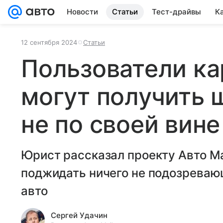
Новости
Статьи
Тест-драйвы
К
12 сентября 2024
Статьи
Пользователи к
могут получить 
не по своей вине
Юрист рассказал проекту Авто Ma
поджидать ничего не подозреваю
авто
Сергей Удачин