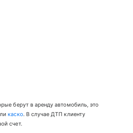
орые берут в аренду автомобиль, это
ли
каско
. В случае ДТП клиенту
ой счет.