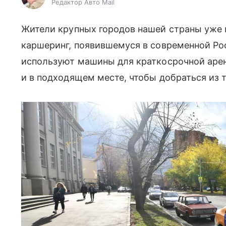
Редактор Авто Mail
Жители крупных городов нашей страны уже п
каршеринг, появившемуся в современной Рос
используют машины для краткосрочной арен
и в подходящем месте, чтобы добраться из т