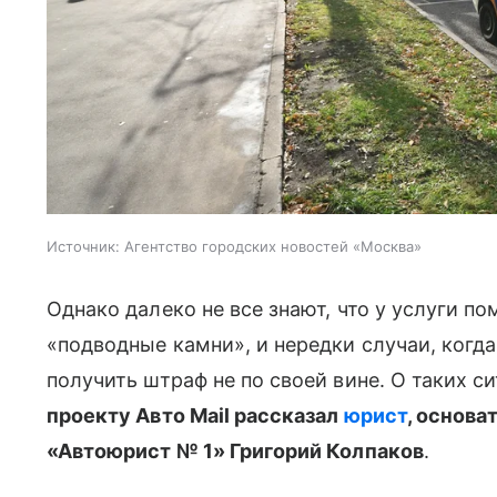
Источник:
Агентство городских новостей «Москва»
Однако далеко не все знают, что у услуги п
«подводные камни», и нередки случаи, когд
получить штраф не по своей вине. О таких си
проекту Авто Mail рассказал
юрист
, основа
«Автоюрист № 1» Григорий Колпаков
.