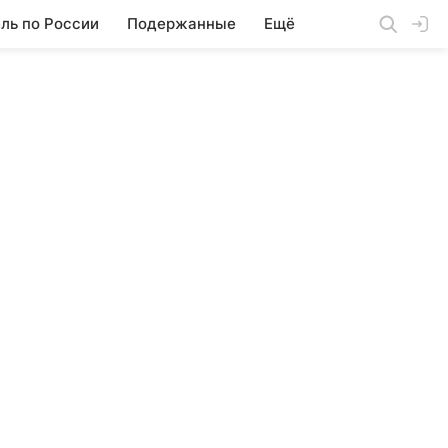
ль по России
Подержанные
Ещё