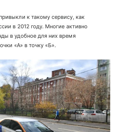
ривыкли к такому сервису, как
сии в 2012 году. Многие активно
ды в удобное для них время
очки «А» в точку «Б».