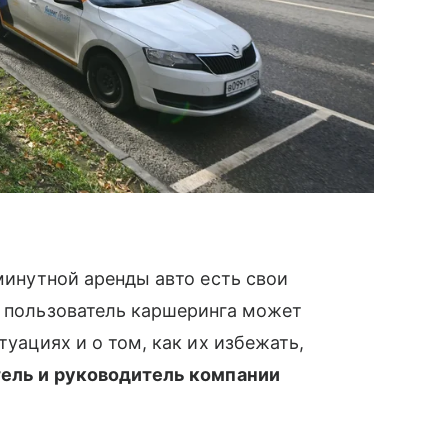
оминутной аренды авто есть свои
а пользователь каршеринга может
туациях и о том, как их избежать,
тель и руководитель компании