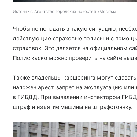
Источник:
Агентство городских новостей «Москва»
Чтобы не попадать в такую ситуацию, необ
действующие страховые полисы и с помощь
страховок. Это делается на официальном с
Полис каско можно проверить на сайте выд
Также владельцы каршеринга могут сдавать 
наложен арест, запрет на эксплуатацию или
в ГИБДД. При выявлении инспектором ГИБДД
штраф и изъятие машины на штрафстоянку.