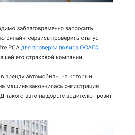
ходимо заблаговременно запросить
ю онлайн-сервиса проверить статус
айте РСА
для проверки полиса ОСАГО
.
авшей его страховой компании.
в аренду автомобиль, на который
 на машине закончилась регистрация
 такого авто на дороге водителю грозит