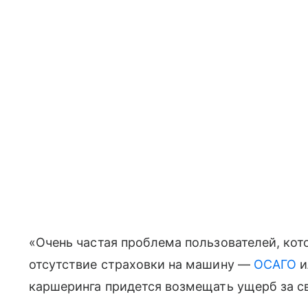
«Очень частая проблема пользователей, кот
отсутствие страховки на машину —
ОСАГО
и
каршеринга придется возмещать ущерб за св