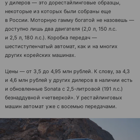
у дилеров — это дорестайлинговые образцы,
некоторые из которых были собраны еще
в России. Моторную гамму богатой не назовешь —
доступно лишь два двигателя (2,0 л, 150 л.с.
и 2,5 л, 180 л.с.). Коробка передач —
шестиступенчатый автомат, как и на многих
других корейских машинах.
Цены — от 3,5 до 4,95 млн рублей. К слову, за 4,3
и 4,6 млн рублей у других дилеров в наличии есть
и обновленные Sonata с 2,5-литровой (191 л.с.)
безнаддувной «четверкой». У рестайлинговых
машин автомат уже с восемью передачами.