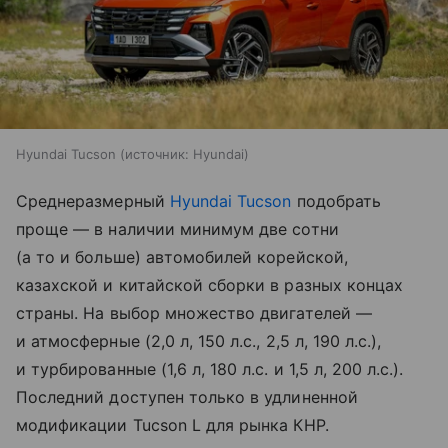
Hyundai Tucson
источник:
Hyundai
Среднеразмерный
Hyundai
Tucson
подобрать
проще — в наличии минимум две сотни
(а то и больше) автомобилей корейской,
казахской и китайской сборки в разных концах
страны. На выбор множество двигателей —
и атмосферные (2,0 л, 150 л.с., 2,5 л, 190 л.с.),
и турбированные (1,6 л, 180 л.с. и 1,5 л, 200 л.с.).
Последний доступен только в удлиненной
модификации Tucson L для рынка КНР.