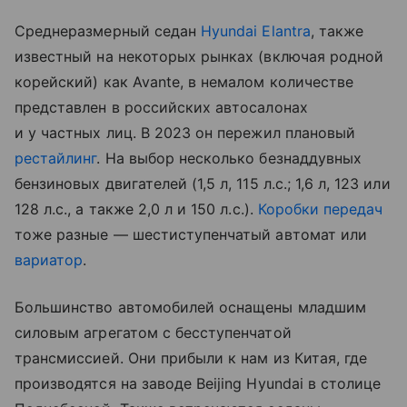
Среднеразмерный седан
Hyundai
Elantra
, также
известный на некоторых рынках (включая родной
корейский) как Avante, в немалом количестве
представлен в российских автосалонах
и у частных лиц. В 2023 он пережил плановый
рестайлинг
. На выбор несколько безнаддувных
бензиновых двигателей (1,5 л, 115 л.с.; 1,6 л, 123 или
128 л.с., а также 2,0 л и 150 л.с.).
Коробки передач
тоже разные — шестиступенчатый автомат или
вариатор
.
Большинство автомобилей оснащены младшим
силовым агрегатом с бесступенчатой
трансмиссией. Они прибыли к нам из Китая, где
производятся на заводе Beijing Hyundai в столице