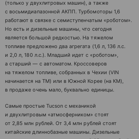
(только у двухлитровых машин), а также
с восьмидиапазонной АКПП. Турбомоторы 1,6
работают в связке с семиступенчатым «роботом».
Но есть и дизельные машины, что сегодня
является большой редкостью. На тяжелом
топливе предложено два агрегата (1,6 л, 136 л.с.
и 2,0 л, 180 л.с.). Младший идет с «роботом»,
а старший — с автоматом. Кроссоверов
на тяжелом топливе, собранных в Чехии (VIN
начинается на TM) или в Южной Корее (на КМ),
в продаже очень мало, буквально единицы.
Самые простые Tucson с механикой
и двухлитровым «атмосферником» стоят
от 2,85 млн рублей. От 3,4 млн рублей стоят
китайские длиннобазные машины. Дизельные