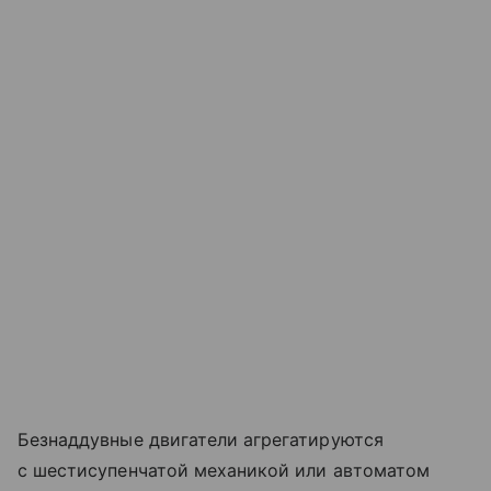
Безнаддувные двигатели агрегатируются
с шестисупенчатой механикой или автоматом