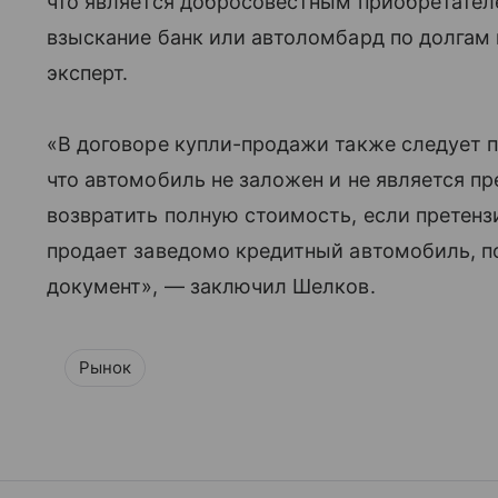
что является добросовестным приобретател
взыскание банк или автоломбард по долгам 
эксперт.
«В договоре купли-продажи также следует п
что автомобиль не заложен и не является пр
возвратить полную стоимость, если претен
продает заведомо кредитный автомобиль, п
документ», — заключил Шелков.
Рынок