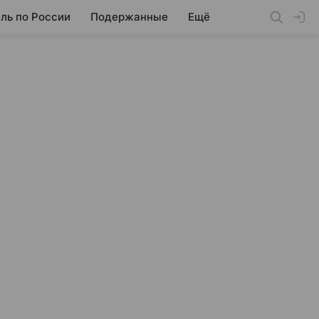
ль по России
Подержанные
Ещё