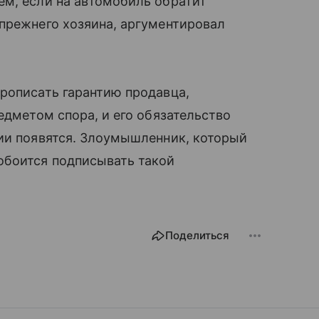
ем, если на автомобиль обратит
прежнего хозяина, аргументировал
рописать гарантию продавца,
едметом спора, и его обязательство
зии появятся. Злоумышленник, который
обоится подписывать такой
Поделиться