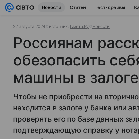
Новости
Статьи
Тест-драйвы
К
22 августа 2024
источник:
Газета.Ру
Новости
Россиянам расск
обезопасить себ
машины в залоге
Чтобы не приобрести на вторичн
находится в залоге у банка или а
проверять его по базе данных за
подтверждающую справку у нотар