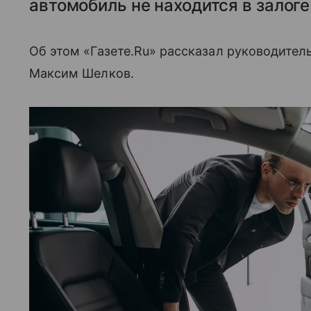
автомобиль не находится в залоге
Об этом «Газете.Ru» рассказал руководител
Максим Шелков.