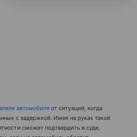
пателя автомобиля
от ситуаций, когда
анных с задержкой. Имея на руках такой
ятности сможет подтвердить в суде,