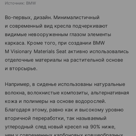
Источник:
BMW
Во-первых, дизайн. Минималистичный
и современный вид кресла подчеркивают
видимые невооруженным глазом элементы
каркаса. Кроме того, при создании BMW
M Visionary Materials Seat активно использовались
отделочные материалы на растительной основе
и вторсырье.
Например, в сиденье использованы натуральные
волокна, волокнистые композиты, альтернативная
кожа и полимеры на основе водорослей.
Благодаря этому, равно как и высокому уровню
вторичной переработки, так называемый
углеродный след новый кресел на 90% ниже,
чем у современных карбоновых ковшеобразных