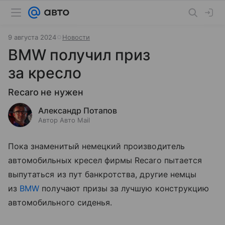
9 августа 2024
Новости
BMW получил приз
за кресло
Recaro не нужен
Александр Потапов
Автор Авто Mail
Пока знаменитый немецкий производитель
автомобильных кресел фирмы Recaro пытается
выпутаться из пут банкротства, другие немцы
из
BMW
получают призы за лучшую конструкцию
автомобильного сиденья.