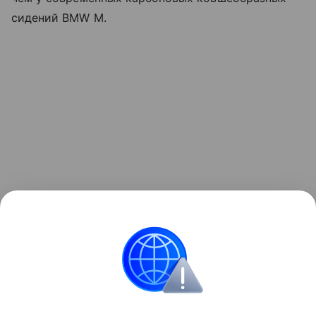
сидений BMW M.