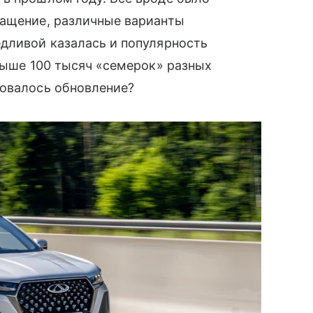
нащение, различные варианты
дливой казалась и популярность
свыше 100 тысяч «семерок» разных
бовалось обновление?