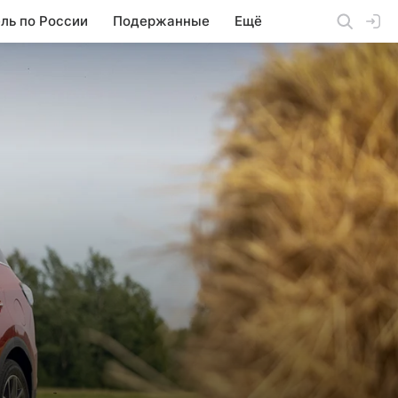
ль по России
Подержанные
Ещё