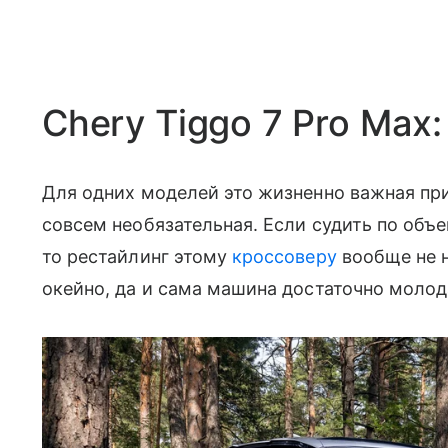
Chery Tiggo 7 Pro Max
Для одних моделей это жизненно важная при
совсем необязательная. Если судить по об
то рестайлинг этому
кроссоверу
вообще не н
окейно, да и сама машина достаточно молод