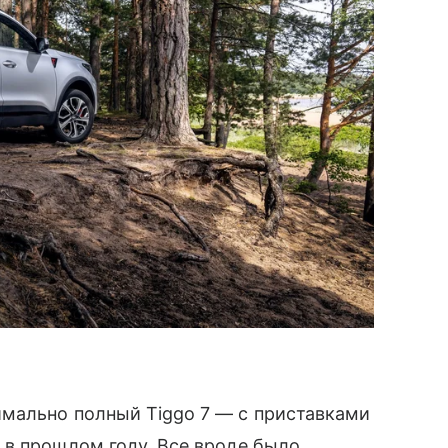
мально полный Tiggo 7 — с приставками
 в прошлом году. Все вроде было