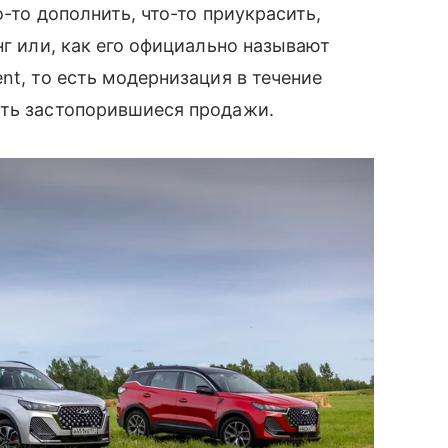
о-то дополнить, что-то приукрасить,
нг или, как его официально называют
nt, то есть модернизация в течение
ить застопорившиеся продажи.