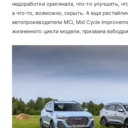
недоработки оригинала, что-то улучшить, чт
а что-то, возможно, скрыть. А еще рестайли
автопроизводители MCi, Mid Cycle Improveme
жизненного цикла модели, призвана взбодр