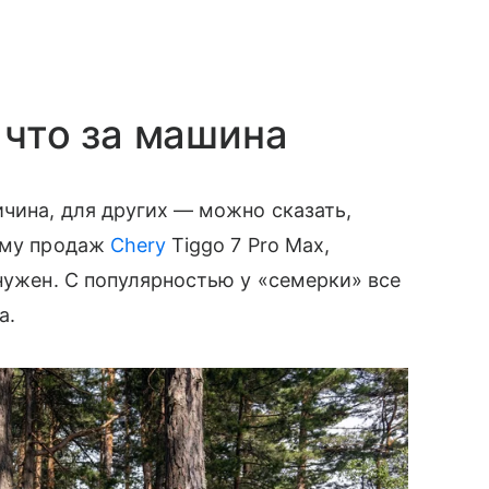
: что за машина
чина, для других — можно сказать,
ъему продаж
Chery
Tiggo 7 Pro Max,
ужен. С популярностью у «семерки» все
а.