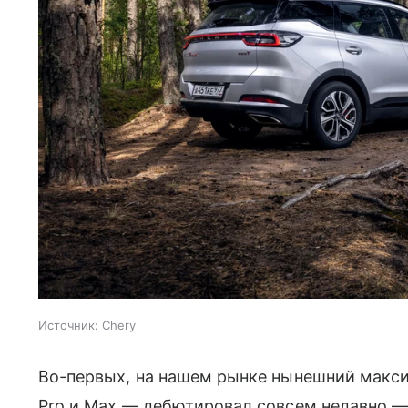
Источник:
Chery
Во-первых, на нашем рынке нынешний макси
Pro и Max — дебютировал совсем недавно —