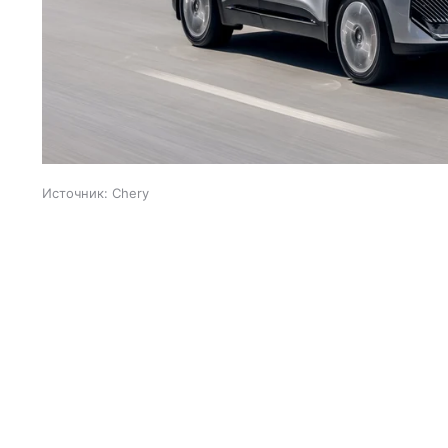
Источник:
Chery