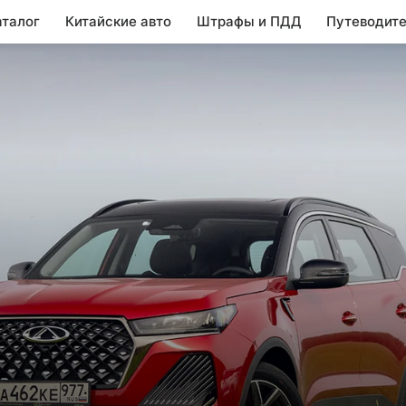
аталог
Китайские авто
Штрафы и ПДД
Путеводите