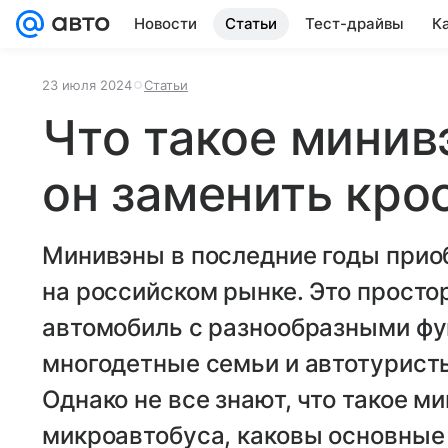
Новости
Статьи
Тест-драйвы
К
23 июля 2024
Статьи
Что такое минив
он заменить кро
Минивэны в последние годы прио
на российском рынке. Это прост
автомобиль с разнообразными фу
многодетные семьи и автотуристы
Однако не все знают, что такое ми
микроавтобуса, каковы основные