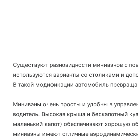
Существуют разновидности минивэнов с пов
используются варианты со столиками и доп
В такой модификации автомобиль превращае
Минивэны очень просты и удобны в управле
водитель. Высокая крыша и бескапотный куз
маленький капот) обеспечивают хорошую об
минивэны имеют отличные аэродинамические