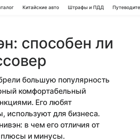
аталог
Китайские авто
Штрафы и ПДД
Путеводите
эн: способен ли
ссовер
брели большую популярность
орный комфортабельный
нкциями. Его любят
, используют для бизнеса.
нивэн: в чем его отличия от
 плюсы и минусы.