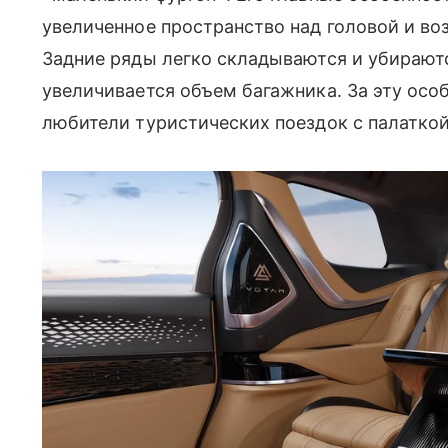
увеличенное пространство над головой и в
Задние ряды легко складываются и убираются
увеличивается объем багажника. За эту осо
любители туристических поездок с палаткой