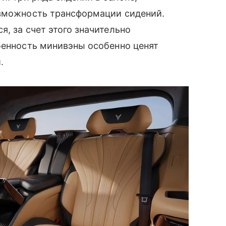
озможность трансформации сидений.
, за счет этого значительно
бенность минивэны особенно ценят
.