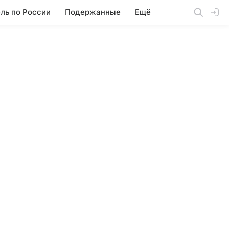
ль по России
Подержанные
Ещё