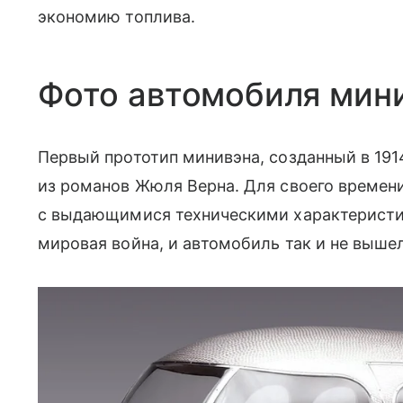
экономию топлива.
Фото автомобиля мин
Первый прототип минивэна, созданный в 191
из романов Жюля Верна. Для своего времен
с выдающимися техническими характеристи
мировая война, и автомобиль так и не вышел