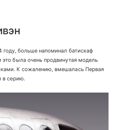
ивэн
4 году, больше напоминал батискаф
и это была очень продвинутая модель
ками. К сожалению, вмешалась Первая
 в серию.