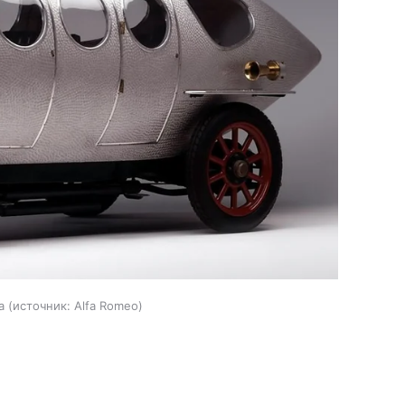
a
источник:
Alfa Romeo