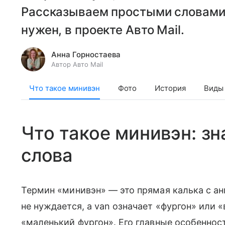
Рассказываем простыми словами, 
нужен, в проекте Авто Mail.
Анна Горностаева
Автор Авто Mail
Что такое минивэн
Фото
История
Виды
Что такое минивэн: зн
слова
Термин «минивэн» — это прямая калька с анг
не нуждается, а van означает «фургон» или 
«маленький фургон». Его главные особенност