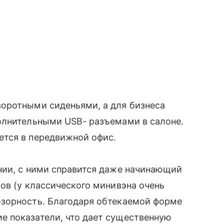
оротными сиденьями, а для бизнеса
олнительными USB- разъемами в салоне.
тся в передвижной офис.
нии, с ними справится даже начинающий
ов (у классического минивэна очень
зорность. Благодаря обтекаемой форме
 показатели, что дает существенную