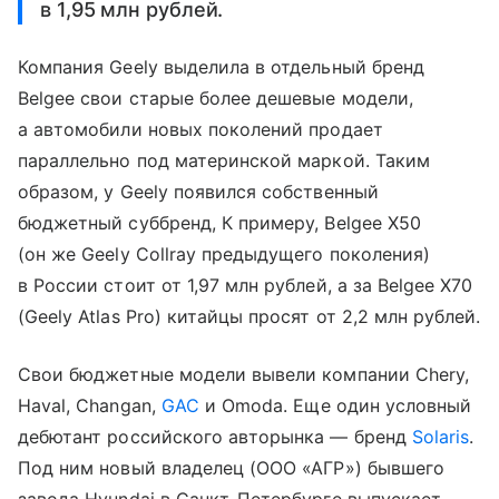
в 1,95 млн рублей.
Компания Geely выделила в отдельный бренд
Belgee свои старые более дешевые модели,
а автомобили новых поколений продает
параллельно под материнской маркой. Таким
образом, у Geely появился собственный
бюджетный суббренд, К примеру, Belgee X50
(он же Geely Collray предыдущего поколения)
в России стоит от 1,97 млн рублей, а за Belgee X70
(Geely Atlas Pro) китайцы просят от 2,2 млн рублей.
Свои бюджетные модели вывели компании Chery,
Haval, Changan,
GAC
и Omoda. Еще один условный
дебютант российского авторынка — бренд
Solaris
.
Под ним новый владелец (ООО «АГР») бывшего
завода Hyundai в Санкт-Петербурге выпускает