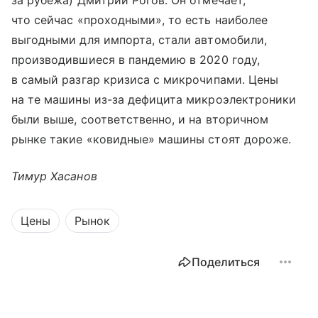
за рубежа) Дмитрий Рогов. Он отмечает,
что сейчас «проходными», то есть наиболее
выгодными для импорта, стали автомобили,
производившиеся в пандемию в 2020 году,
в самый разгар кризиса с микрочипами. Цены
на те машины из-за дефицита микроэлектроники
были выше, соответственно, и на вторичном
рынке такие «ковидные» машины стоят дороже.
Тимур Хасанов
Цены
Рынок
Поделиться