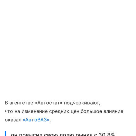
В агентстве «Автостат» подчеркивают,
что на изменение средних цен большое влияние
оказал
«АвтоВАЗ»
,
он повысил свою долю рынка с 30,8%