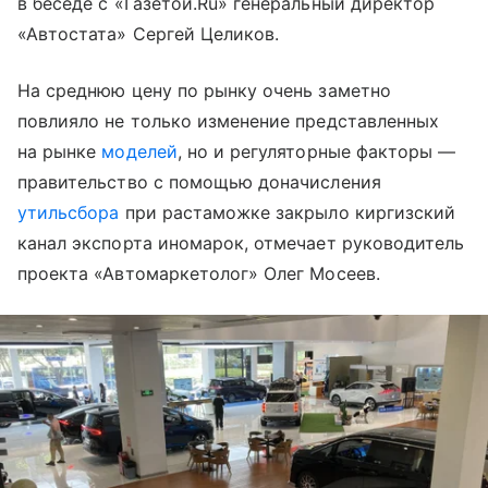
в беседе с «Газетой.Ru» генеральный директор
«Автостата» Сергей Целиков.
На среднюю цену по рынку очень заметно
повлияло не только изменение представленных
на рынке
моделей
, но и регуляторные факторы —
правительство с помощью доначисления
утильсбора
при растаможке закрыло киргизский
канал экспорта иномарок, отмечает руководитель
проекта «Автомаркетолог» Олег Мосеев.