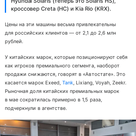
Hyundai Solaris (теперь это Solaris HS),
кроссовер Creta (HC) и Kia Rio (KRX).
Цены на эти машины весьма привлекательны
для российских клиентов — от 2,1 до 2,6 млн
рублей.
У китайских марок, которые позиционируют себя
как игроков премиального сегмента, наоборот
продажи снижаются, говорят в «Автостате». Это
касается марок Exeed,
Tank
, Lixiang, Voyah, Zeekr.
Рыночная доля китайских премиальных марок
в мае сократилась примерно в 1,5 раза,
подчеркнули в агентстве.