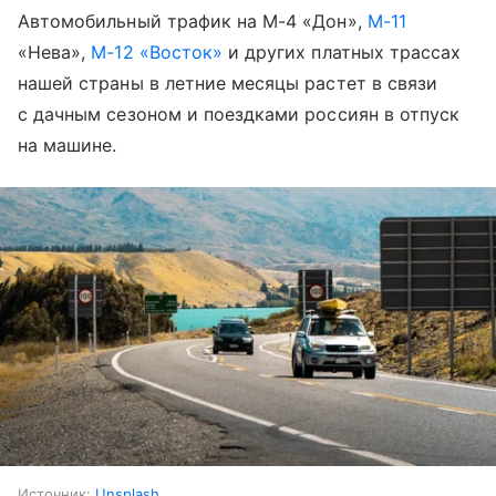
Автомобильный трафик на М-4 «Дон»,
М-11
«Нева»,
М-12 «Восток»
и других платных трассах
нашей страны в летние месяцы растет в связи
с дачным сезоном и поездками россиян в отпуск
на машине.
Источник:
Unsplash