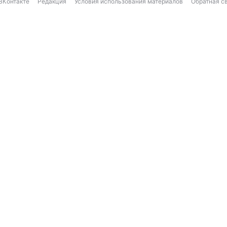
ВКонтакте
Редакция
Условия использования материалов
Обратная с