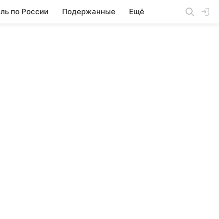
ль по России
Подержанные
Ещё