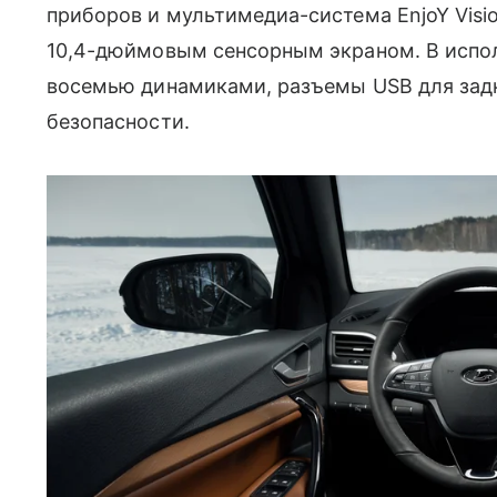
приборов и мультимедиа-система EnjoY Visi
10,4-дюймовым сенсорным экраном. В испол
восемью динамиками, разъемы USB для зад
безопасности.