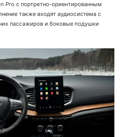
on Pro с портретно-ориентированным
нение также входят аудиосистема с
них пассажиров и боковые подушки