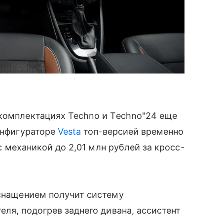
 комплектациях Techno и Techno"24 еще
конфигураторе
Vesta
топ-версией временно
 механикой до 2,01 млн рублей за кросс-
нащением получит систему
еля, подогрев заднего дивана, ассистент