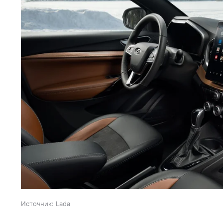
Источник:
Lada