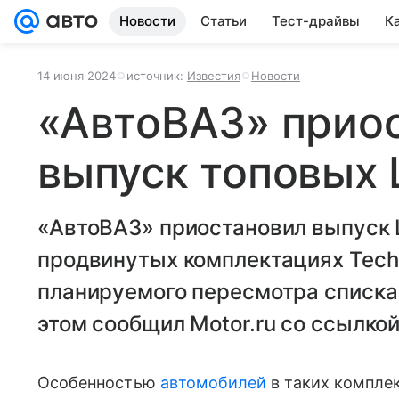
Новости
Статьи
Тест-драйвы
К
14 июня 2024
источник:
Известия
Новости
«АвтоВАЗ» прио
выпуск топовых 
«АвтоВАЗ» приостановил выпуск 
продвинутых комплектациях Techn
планируемого пересмотра списка
этом сообщил Motor.ru со ссылко
Особенностью
автомобилей
в таких комплек