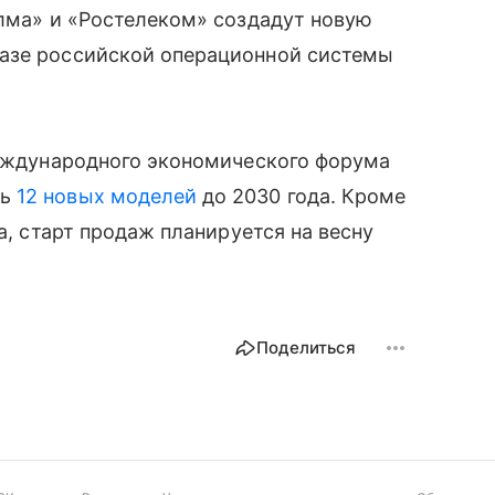
элма» и «Ростелеком» создадут новую
базе российской операционной системы
международного экономического форума
ть
12 новых моделей
до 2030 года. Кроме
a, старт продаж планируется на весну
Поделиться