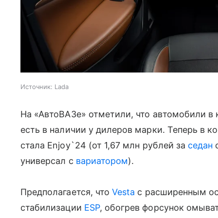
Источник:
Lada
На «АвтоВАЗе» отметили, что автомобили в
есть в наличии у дилеров марки. Теперь в 
стала Enjoy`24 (от 1,67 млн рублей за
седан
с
универсал с
вариатором
).
Предполагается, что
Vesta
с расширенным ос
стабилизации
ESP
, обогрев форсунок омыват