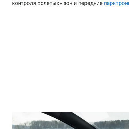
контроля «слепых» зон и передние
парктрон