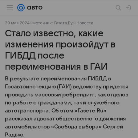
29 мая 2024
источник:
Газета.Ру
Новости
Стало известно, какие
изменения произойдут в
ГИБДД после
переименования в ГАИ
В результате переименования ГИБДД в
Госавтоинспекцию (ГАИ) ведомству придется
проводить массовый ребрендинг, как отделов
по работе с гражданами, так и служебного
автотранспорта. Об этом «Газете.Ru»
рассказал адвокат общественного движения
автомобилистов «Свобода выбора» Сергей
Радько.