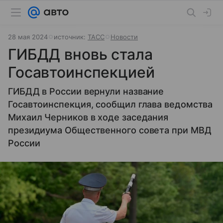
28 мая 2024
источник:
ТАСС
Новости
ГИБДД вновь стала
Госавтоинспекцией
ГИБДД в России вернули название
Госавтоинспекция, сообщил глава ведомства
Михаил Черников в ходе заседания
президиума Общественного совета при МВД
России