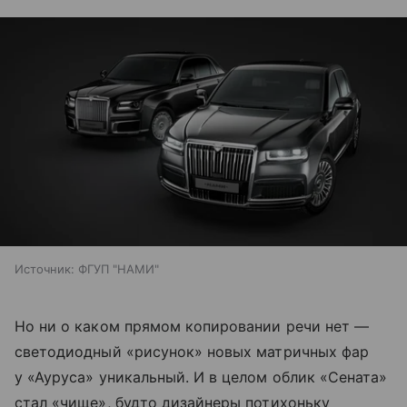
Источник:
ФГУП "НАМИ"
Но ни о каком прямом копировании речи нет —
светодиодный «рисунок» новых матричных фар
у «Ауруса» уникальный. И в целом облик «Сената»
стал «чище», будто дизайнеры потихоньку