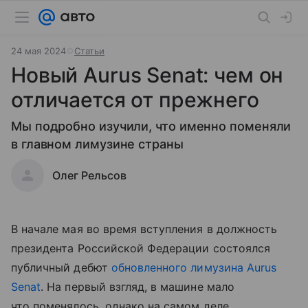
24 мая 2024
Статьи
Новый Aurus Senat: чем он
отличается от прежнего
Мы подробно изучили, что именно поменяли
в главном лимузине страны
Олег Рельсов
В начале мая во время вступления в должность
президента Российской Федерации состоялся
публичный дебют
обновленного лимузина Aurus
Senat
. На первый взгляд, в машине мало
что поменялось, однако на самом деле