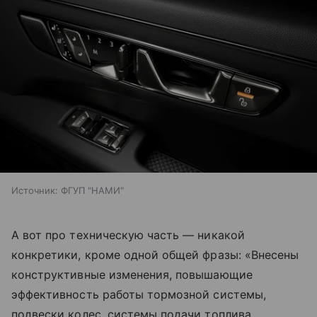
Источник:
ФГУП "НАМИ"
А вот про техническую часть — никакой
конкретики, кроме одной общей фразы: «Внесены
конструктивные изменения, повышающие
эффективность работы тормозной системы,
подвески колес, системы подачи топлива