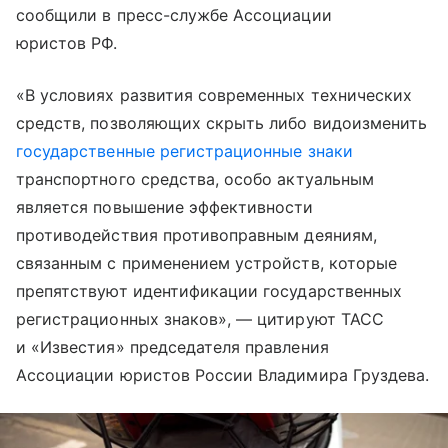
сообщили в пресс-службе Ассоциации
юристов РФ.
«В условиях развития современных технических
средств, позволяющих скрыть либо видоизменить
государственные регистрационные знаки
транспортного средства, особо актуальным
является повышение эффективности
противодействия противоправным деяниям,
связанным с применением устройств, которые
препятствуют идентификации государственных
регистрационных знаков», — цитируют ТАСС
и «Известия» председателя правления
Ассоциации юристов России Владимира Груздева.