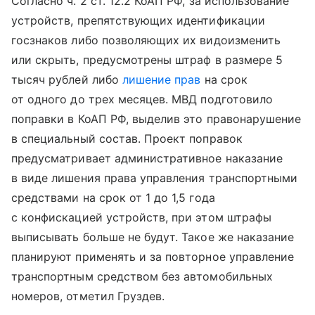
Согласно ч. 2 ст. 12.2 КоАП РФ, за использование
устройств, препятствующих идентификации
госзнаков либо позволяющих их видоизменить
или скрыть, предусмотрены штраф в размере 5
тысяч рублей либо
лишение прав
на срок
от одного до трех месяцев. МВД подготовило
поправки в КоАП РФ, выделив это правонарушение
в специальный состав. Проект поправок
предусматривает административное наказание
в виде лишения права управления транспортными
средствами на срок от 1 до 1,5 года
с конфискацией устройств, при этом штрафы
выписывать больше не будут. Такое же наказание
планируют применять и за повторное управление
транспортным средством без автомобильных
номеров, отметил Груздев.