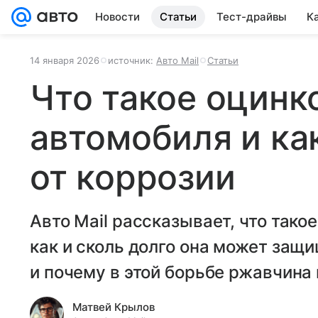
Новости
Статьи
Тест-драйвы
К
14 января 2026
источник:
Авто Mail
Статьи
Что такое оцинк
автомобиля и ка
от коррозии
Авто Mail рассказывает, что тако
как и сколь долго она может защи
и почему в этой борьбе ржавчина
Матвей Крылов