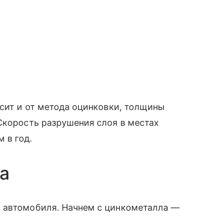
исит и от метода оцинковки, толщины
Скорость разрушения слоя в местах
 в год.
а
 автомобиля. Начнем с цинкометалла —