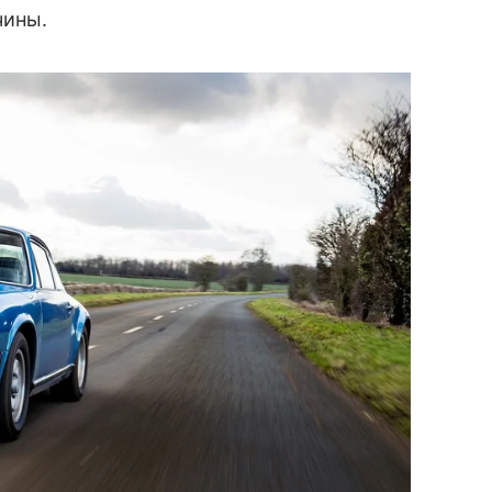
чины.