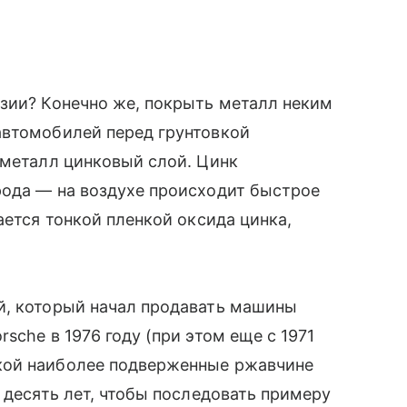
зии? Конечно же, покрыть металл неким
автомобилей перед грунтовкой
 металл цинковый слой. Цинк
рода — на воздухе происходит быстрое
ается тонкой пленкой оксида цинка,
й, который начал продавать машины
sche в 1976 году (при этом еще с 1971
кой наиболее подверженные ржавчине
 десять лет, чтобы последовать примеру