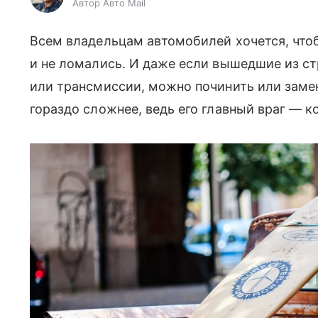
Автор Авто Mail
Всем владельцам автомобилей хочется, чт
и не ломались. И даже если вышедшие из ст
или трансмиссии, можно починить или замен
гораздо сложнее, ведь его главный враг — к