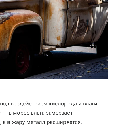
под воздействием кислорода и влаги.
 — в мороз влага замерзает
, а в жару металл расширяется.