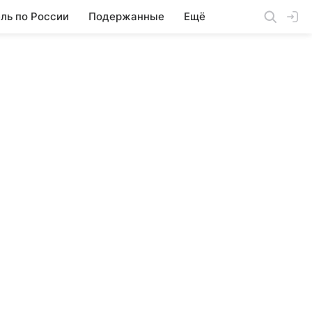
ль по России
Подержанные
Ещё