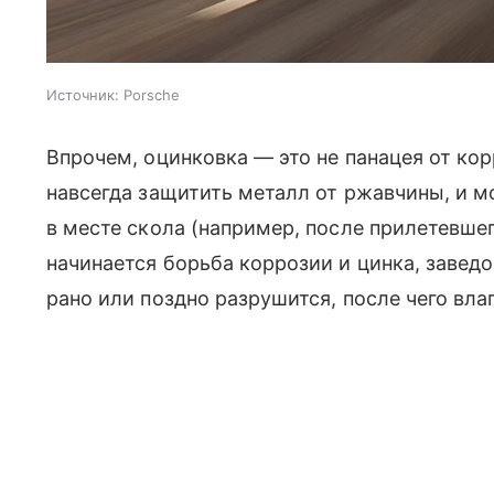
Источник:
Porsche
Впрочем, оцинковка — это не панацея от кор
навсегда защитить металл от ржавчины, и м
в месте скола (например, после прилетевшег
начинается борьба коррозии и цинка, завед
рано или поздно разрушится, после чего вла