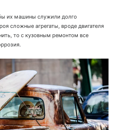
обы их машины служили долго
роя сложные агрегаты, вроде двигателя
ить, то с кузовным ремонтом все
оррозия.