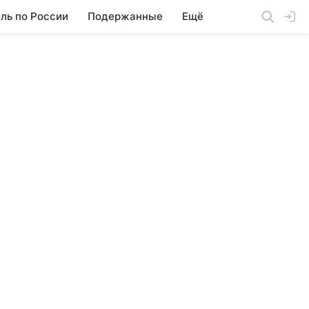
ль по России
Подержанные
Ещё