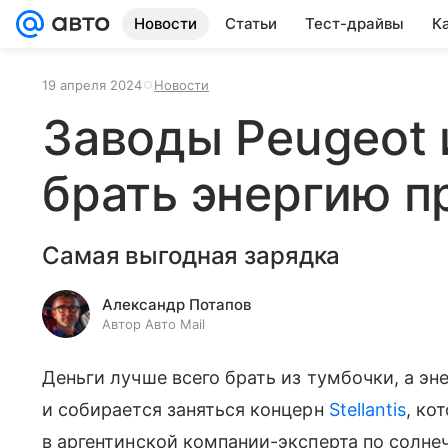
Новости
Статьи
Тест-драйвы
К
19 апреля 2024
Новости
Заводы Peugeot и
брать энергию п
Самая выгодная зарядка
Александр Потапов
Автор Авто Mail
Деньги лучше всего брать из тумбочки, а эн
и собирается заняться концерн
Stellantis
, ко
в аргентинской компании-эксперта по солне