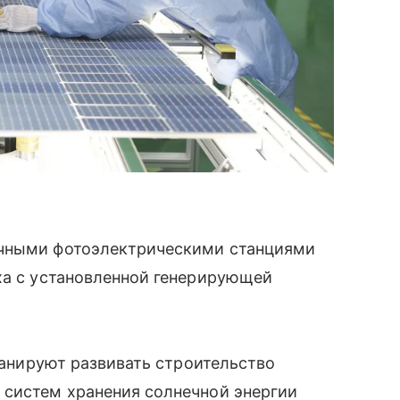
ечными фотоэлектрическими станциями
ха с установленной генерирующей
планируют развивать строительство
 систем хранения солнечной энергии