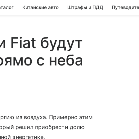
аталог
Китайские авто
Штрафы и ПДД
Путеводите
 Fiat будут
рямо с неба
ергию из воздуха. Примерно этим
торый решил приобрести долю
чной энергетике.