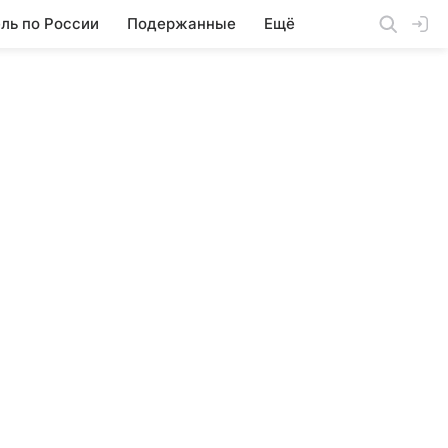
ль по России
Подержанные
Ещё