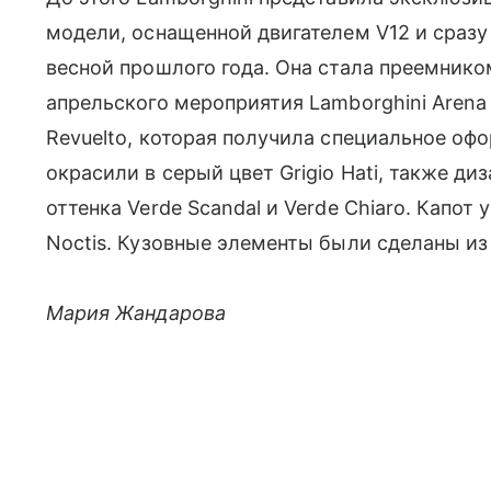
модели, оснащенной двигателем V12 и сраз
весной прошлого года. Она стала преемнико
апрельского мероприятия Lamborghini Aren
Revuelto, которая получила специальное оф
окрасили в серый цвет Grigio Hati, также д
оттенка Verde Scandal и Verde Chiaro. Капот
Noctis. Кузовные элементы были сделаны из
Мария Жандарова