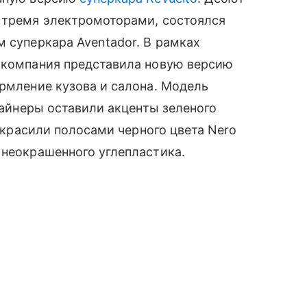
у тремя электромоторами, состоялся
м суперкара Aventador. В рамках
a компания представила новую версию
ормление кузова и салона. Модель
изайнеры оставили акценты зеленого
 украсили полосами черного цвета Nero
 неокрашенного углепластика.